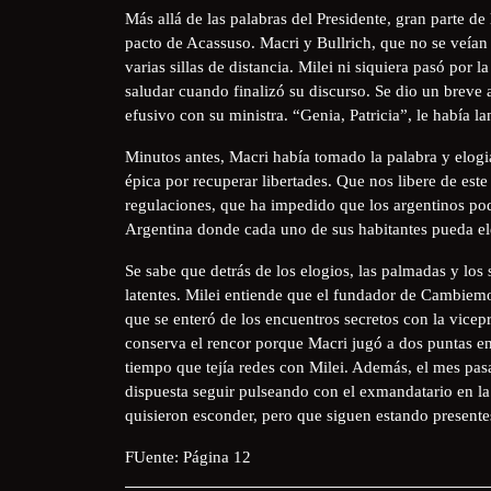
Más allá de las palabras del Presidente, gran parte de 
pacto de Acassuso. Macri y Bullrich, que no se veían 
varias sillas de distancia. Milei ni siquiera pasó por
saludar cuando finalizó su discurso. Se dio un breve
efusivo con su ministra. “Genia, Patricia”, le había l
Minutos antes, Macri había tomado la palabra y elogi
épica por recuperar libertades. Que nos libere de este
regulaciones, que ha impedido que los argentinos pod
Argentina donde cada uno de sus habitantes pueda el
Se sabe que detrás de los elogios, las palmadas y los
latentes. Milei entiende que el fundador de Cambiemo
que se enteró de los encuentros secretos con la vicepr
conserva el rencor porque Macri jugó a dos puntas en 
tiempo que tejía redes con Milei. Además, el mes pa
dispuesta seguir pulseando con el exmandatario en la 
quisieron esconder, pero que siguen estando presente
FUente: Página 12