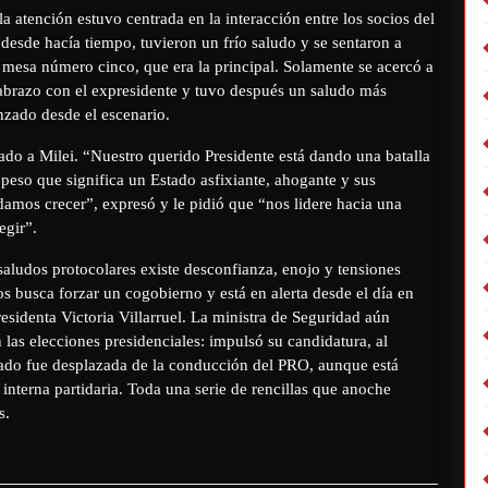
la atención estuvo centrada en la interacción entre los socios del
desde hacía tiempo, tuvieron un frío saludo y se sentaron a
 la mesa número cinco, que era la principal. Solamente se acercó a
 abrazo con el expresidente y tuvo después un saludo más
anzado desde el escenario.
ado a Milei. “Nuestro querido Presidente está dando una batalla
 peso que significa un Estado asfixiante, ahogante y sus
amos crecer”, expresó y le pidió que “nos lidere hacia una
egir”.
 saludos protocolares existe desconfianza, enojo y tensiones
s busca forzar un cogobierno y está en alerta desde el día en
esidenta Victoria Villarruel. La ministra de Seguridad aún
las elecciones presidenciales: impulsó su candidatura, al
sado fue desplazada de la conducción del PRO, aunque está
interna partidaria. Toda una serie de rencillas que anoche
s.