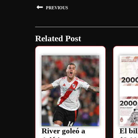
PREVIOUS
Related Post
River goleó a
El bil