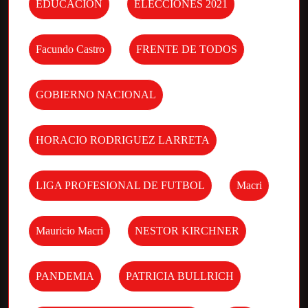
EDUCACION
ELECCIONES 2021
Facundo Castro
FRENTE DE TODOS
GOBIERNO NACIONAL
HORACIO RODRIGUEZ LARRETA
LIGA PROFESIONAL DE FUTBOL
Macri
Mauricio Macri
NESTOR KIRCHNER
PANDEMIA
PATRICIA BULLRICH