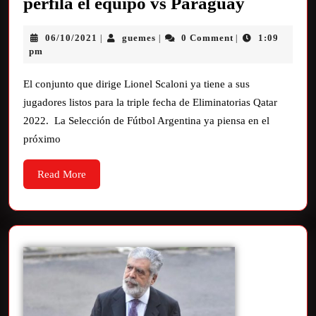
perfila el equipo vs Paraguay
06/10/2021
guemes
0 Comment
1:09
|
|
|
pm
El conjunto que dirige Lionel Scaloni ya tiene a sus
jugadores listos para la triple fecha de Eliminatorias Qatar
2022. La Selección de Fútbol Argentina ya piensa en el
próximo
Read More