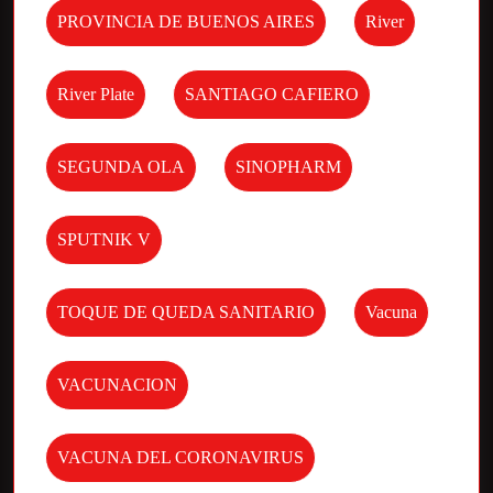
PROVINCIA DE BUENOS AIRES
River
River Plate
SANTIAGO CAFIERO
SEGUNDA OLA
SINOPHARM
SPUTNIK V
TOQUE DE QUEDA SANITARIO
Vacuna
VACUNACION
VACUNA DEL CORONAVIRUS