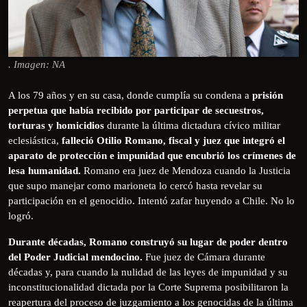
. Imagen: NA
A los 79 años y en su casa, donde cumplía su condena a
prisión
perpetua que había recibido por participar de secuestros,
torturas y homicidios
durante la última dictadura cívico militar
eclesiástica,
falleció Otilio Romano, fiscal y juez que integró el
aparato de protección e impunidad que encubrió los crímenes de
lesa humanidad.
Romano era juez de Mendoza cuando la Justicia
que supo manejar como marioneta lo cercó hasta revelar su
participación en el genocidio. Intentó zafar huyendo a Chile. No lo
logró.
Durante décadas, Romano construyó su lugar de poder dentro
del Poder Judicial mendocino.
Fue juez de Cámara durante
décadas y, para cuando la nulidad de las leyes de impunidad y su
inconstitucionalidad dictada por la Corte Suprema posibilitaron la
reapertura del proceso de juzgamiento a los genocidas de la última