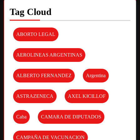
Tag Cloud
ABORTO LEGAL
AEROLINEAS ARGENTINAS
ALBERTO FERNANDEZ
Argentina
ASTRAZENECA
AXEL KICILLOF
Caba
CAMARA DE DIPUTADOS
CAMPAÑA DE VACUNACION