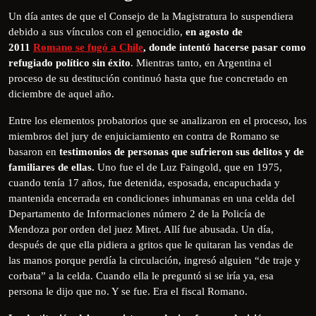
Un día antes de que el Consejo de la Magistratura lo suspendiera
debido a sus vínculos con el genocidio,
en agosto de
2011
Romano se fugó a Chile
, donde intentó hacerse pasar como
refugiado político sin éxito
. Mientras tanto, en Argentina el
proceso de su destitución continuó hasta que fue concretado en
diciembre de aquel año.
Entre los elementos probatorios que se analizaron en el proceso, los
miembros del jury de enjuiciamiento en contra de Romano se
basaron en
testimonios de personas que sufrieron sus delitos y de
familiares de ellas.
Uno fue el de Luz Faingold, que en 1975,
cuando tenía 17 años, fue detenida, esposada, encapuchada y
mantenida encerrada en condiciones inhumanas en una celda del
Departamento de Informaciones número 2 de la Policía de
Mendoza por orden del juez Miret. Allí fue abusada. Un día,
después de que ella pidiera a gritos que le quitaran las vendas de
las manos porque perdía la circulación, ingresó alguien “de traje y
corbata” a la celda. Cuando ella le preguntó si se iría ya, esa
persona le dijo que no. Y se fue. Era el fiscal Romano.