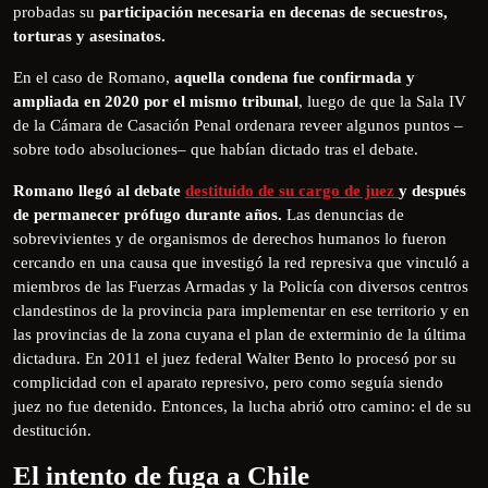
probadas su
participación necesaria en decenas de secuestros,
torturas y asesinatos.
En el caso de Romano,
aquella condena fue confirmada y
ampliada en 2020 por el mismo tribunal
, luego de que la Sala IV
de la Cámara de Casación Penal ordenara reveer algunos puntos –
sobre todo absoluciones– que habían dictado tras el debate.
Romano llegó al debate
destituido de su cargo de juez
y después
de permanecer prófugo durante años.
Las denuncias de
sobrevivientes y de organismos de derechos humanos lo fueron
cercando en una causa que investigó la red represiva que vinculó a
miembros de las Fuerzas Armadas y la Policía con diversos centros
clandestinos de la provincia para implementar en ese territorio y en
las provincias de la zona cuyana el plan de exterminio de la última
dictadura. En 2011 el juez federal Walter Bento lo procesó por su
complicidad con el aparato represivo, pero como seguía siendo
juez no fue detenido. Entonces, la lucha abrió otro camino: el de su
destitución.
El intento de fuga a Chile