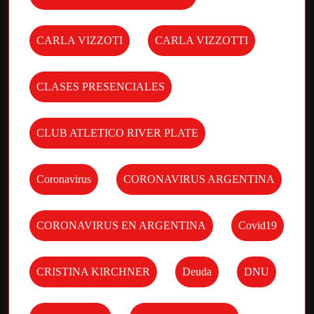
CARLA VIZZOTI
CARLA VIZZOTTI
CLASES PRESENCIALES
CLUB ATLETICO RIVER PLATE
Coronavirus
CORONAVIRUS ARGENTINA
CORONAVIRUS EN ARGENTINA
Covid19
CRISTINA KIRCHNER
Deuda
DNU