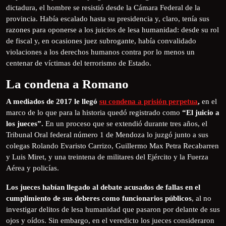
dictadura, el hombre se resistió desde la Cámara Federal de la
provincia. Había escalado hasta su presidencia y, claro, tenía sus
razones para oponerse a los juicios de lesa humanidad: desde su rol
de fiscal y, en ocasiones juez subrogante, había convalidado
violaciones a los derechos humanos contra por lo menos un
centenar de víctimas del terrorismo de Estado.
La condena a Romano
A mediados de 2017 le llegó
su condena a prisión perpetua
,
en el
marco de lo que para la historia quedó registrado como
“El juicio a
los jueces”.
En un proceso que se extendió durante tres años, el
Tribunal Oral federal número 1 de Mendoza lo juzgó junto a sus
colegas Rolando Evaristo Carrizo, Guillermo Max Petra Recabarren
y Luis Miret, y una treintena de militares del Ejército y la Fuerza
Aérea y policías.
Los jueces habían llegado al debate acusados de fallas en el
cumplimiento de sus deberes como funcionarios públicos
, al no
investigar delitos de lesa humanidad que pasaron por delante de sus
ojos y oídos. Sin embargo, en el veredicto los jueces consideraron