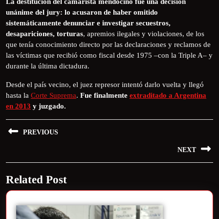
La destitución del camarista mendocino fue una decisión
unánime del jury: lo acusaron de haber omitido
sistemáticamente denunciar e investigar secuestros,
desapariciones, torturas
, apremios ilegales y violaciones, de los
que tenía conocimiento directo por las declaraciones y reclamos de
las víctimas que recibió como fiscal desde 1975 –con la Triple A– y
durante la última dictadura.
Desde el país vecino, el juez represor intentó darlo vuelta y llegó
hasta la
Corte Suprema
.
Fue finalmente
extraditado a Argentina
en 2013
y juzgado.
PREVIOUS
NEXT
Related Post