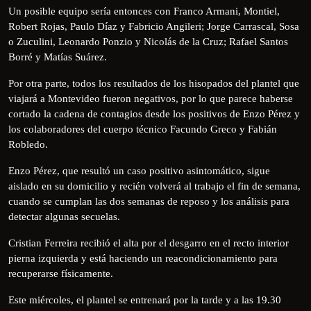
Un posible equipo sería entonces con Franco Armani, Montiel,
Robert Rojas, Paulo Díaz y Fabricio Angileri; Jorge Carrascal, Sosa
o Zuculini, Leonardo Ponzio y Nicolás de la Cruz; Rafael Santos
Borré y Matías Suárez.
Por otra parte, todos los resultados de los hisopados del plantel que
viajará a Montevideo fueron negativos, por lo que parece haberse
cortado la cadena de contagios desde los positivos de Enzo Pérez y
los colaboradores del cuerpo técnico Facundo Greco y Fabián
Robledo.
Enzo Pérez, que resultó un caso positivo asintomático, sigue
aislado en su domicilio y recién volverá al trabajo el fin de semana,
cuando se cumplan las dos semanas de reposo y los análisis para
detectar algunas secuelas.
Cristian Ferreira recibió el alta por el desgarro en el recto interior
pierna izquierda y está haciendo un reacondicionamiento para
recuperarse físicamente.
Este miércoles, el plantel se entrenará por la tarde y a las 19.30