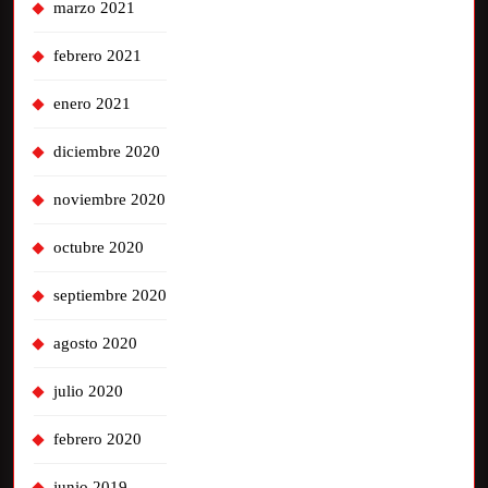
marzo 2021
febrero 2021
enero 2021
diciembre 2020
noviembre 2020
octubre 2020
septiembre 2020
agosto 2020
julio 2020
febrero 2020
junio 2019