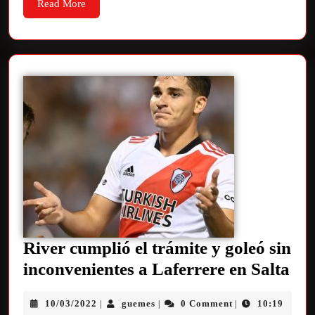
Read More
River cumplió el trámite y goleó sin
inconvenientes a Laferrere en Salta
10/03/2022
guemes
0 Comment
10:19
|
|
|