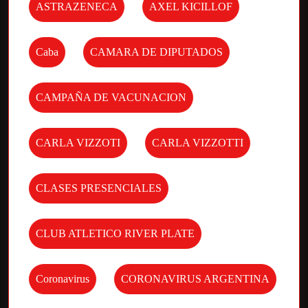
ASTRAZENECA
AXEL KICILLOF
Caba
CAMARA DE DIPUTADOS
CAMPAÑA DE VACUNACION
CARLA VIZZOTI
CARLA VIZZOTTI
CLASES PRESENCIALES
CLUB ATLETICO RIVER PLATE
Coronavirus
CORONAVIRUS ARGENTINA