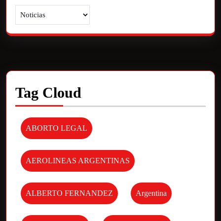
Tag Cloud
ABORTO LEGAL
AEROLINEAS ARGENTINAS
ALBERTO FERNANDEZ
Argentina