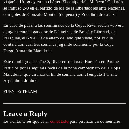
viajará a Uruguay en un chárter. El equipo del “Muñeco” Gallardo
se impuso 2-0 en el partido de ida de la Libertadores ante Nacional,
con goles de Gonzalo Montiel (de penal) y Zuculini, de cabeza.
En caso de pasar a las semifinales de la Copa, River recién volverá
a jugar frente al ganador de Palmeiras, de Brasil y Libertad, de
Paraguay, el 6 y el 13 de enero del año que viene, por lo que
contará con casi tres semanas jugando solamente por la Copa
Diego Armando Maradona.
Este domingo a las 21:30, River enfrentará a Huracán en Parque
Patricios por la segunda fecha de la zona campeonato de la Copa
Maradona, que arrancó el fin de semana con el empate 1-1 ante
Argentinos Juniors.
FUENTE: TELAM
Leave a Reply
Lo siento, tenés que estar
conectado
para publicar un comentario.