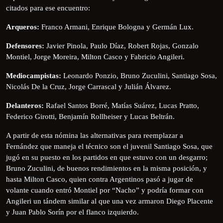
citados para ese encuentro:
Arqueros:
Franco Armani, Enrique Bologna y Germán Lux.
Defensores:
Javier Pinola, Paulo Díaz, Robert Rojas, Gonzalo
Montiel, Jorge Moreira, Milton Casco y Fabricio Angileri.
Mediocampistas:
Leonardo Ponzio, Bruno Zuculini, Santiago Sosa,
Nicolás De la Cruz, Jorge Carrascal y Julián Álvarez.
Delanteros:
Rafael Santos Borré, Matías Suárez, Lucas Pratto,
Federico Girotti, Benjamín Rollheiser y Lucas Beltrán.
A partir de esta nómina las alternativas para reemplazar a
Fernández que maneja el técnico son el juvenil Santiago Sosa, que
jugó en su puesto en los partidos en que estuvo con un desgarro;
Bruno Zuculini, de buenos rendimientos en la misma posición, y
hasta Milton Casco, quien contra Argentinos pasó a jugar de
volante cuando entró Montiel por “Nacho” y podría formar con
Angileri un tándem similar al que una vez armaron Diego Placente
y Juan Pablo Sorín por el flanco izquierdo.