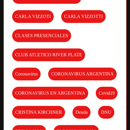
CARLA VIZZOTI
CARLA VIZZOTTI
CLASES PRESENCIALES
CLUB ATLETICO RIVER PLATE
Coronavirus
CORONAVIRUS ARGENTINA
CORONAVIRUS EN ARGENTINA
Covid19
CRISTINA KIRCHNER
Deuda
DNU