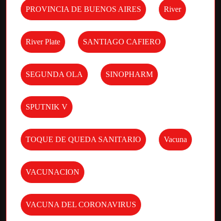
PROVINCIA DE BUENOS AIRES
River
River Plate
SANTIAGO CAFIERO
SEGUNDA OLA
SINOPHARM
SPUTNIK V
TOQUE DE QUEDA SANITARIO
Vacuna
VACUNACION
VACUNA DEL CORONAVIRUS