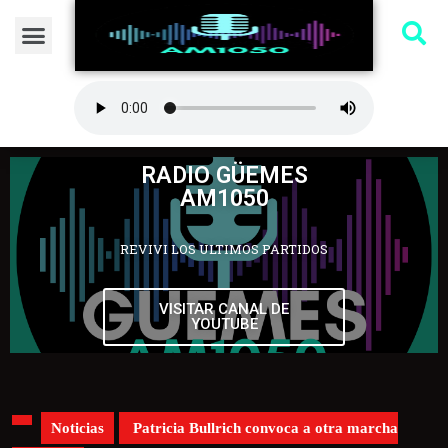
RADIO GÜEMES
AM1050
REVIVI LOS ULTIMOS PARTIDOS
VISITAR CANAL DE
YOUTUBE
Noticias
Patricia Bullrich convoca a otra marcha