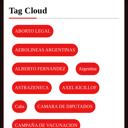
Tag Cloud
ABORTO LEGAL
AEROLINEAS ARGENTINAS
ALBERTO FERNANDEZ
Argentina
ASTRAZENECA
AXEL KICILLOF
Caba
CAMARA DE DIPUTADOS
CAMPAÑA DE VACUNACION