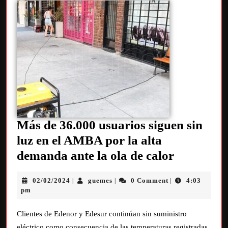
Más de 36.000 usuarios siguen sin
luz en el AMBA por la alta
demanda ante la ola de calor
02/02/2024
guemes
0 Comment
4:03
|
|
|
pm
Clientes de Edenor y Edesur continúan sin suministro
eléctrico como consecuencia de las temperaturas registradas