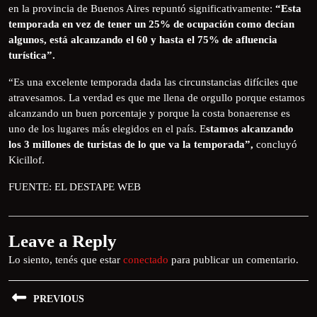
en la provincia de Buenos Aires repuntó significativamente:
“Esta
temporada en vez de tener un 25% de ocupación como decían
algunos, está alcanzando el 60 y hasta el 75% de afluencia
turística”.
“Es una excelente temporada dada las circunstancias difíciles que
atravesamos. La verdad es que me llena de orgullo porque estamos
alcanzando un buen porcentaje y porque la costa bonaerense es
uno de los lugares más elegidos en el país. E
stamos alcanzando
los 3 millones de turistas de lo que va la temporada”,
concluyó
Kicillof.
FUENTE: EL DESTAPE WEB
Leave a Reply
Lo siento, tenés que estar
conectado
para publicar un comentario.
PREVIOUS