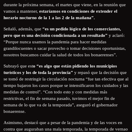
durante la próxima semana, el martes que viene, en la reunión que
vamos a mantener,
estaríamos en condiciones de extender el
horario nocturno de la 1 a las 2 de la mañana”.
Señaló, además, que
“es un pedido lógico de los comerciantes,
pero que es una decisión condicionada a un resultado”
y aclaró:
“Porque nunca usamos la pandemia para hacer medidas
grandilocuentes o sacar provecho o tomar decisiones oportunistas,
nosotros buscamos cuidar la salud de todos los bonaerenses”.
Subrayó que est
o “es algo que están pidiendo los municipios
turísticos y los de toda la provincia”
y repasó que la decisión que
se tomó de restringir la circulación nocturna “fue tan efectiva que al
tiempo bajaron los casos porque se intensificaron los cuidados y las
medidas de control”. “Con todo esto y con medidas más
restrictivas, el fin de semana pasado, tuvimos el mejor fin de
semana de lo que va de la temporada”, aseguró el gobernador
bonaerense.
Asimismo, destacó que a pesar de la pandemia y de las voces en
contra que auguraban una mala temporada, la temporada de vernao