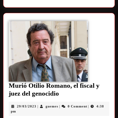
Murió Otilio Romano, el fiscal y
juez del genocidio
29/03/2023
guemes
0 Comment
4:38
|
|
|
pm