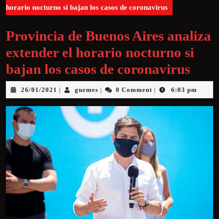
horario nocturno si bajan los casos de coronavirus
Provincia de Buenos Aires analiza
extender el horario nocturno si
bajan los casos de coronavirus
26/01/2021
guemes
0 Comment
6:03 pm
|
|
|