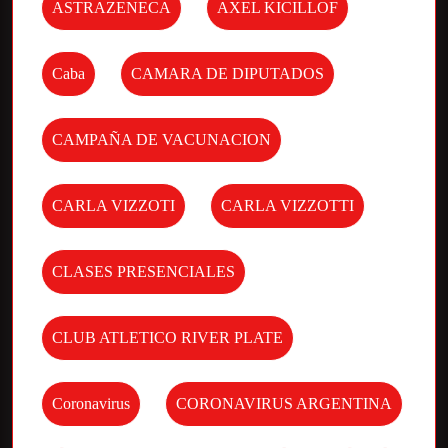
ASTRAZENECA
AXEL KICILLOF
Caba
CAMARA DE DIPUTADOS
CAMPAÑA DE VACUNACION
CARLA VIZZOTI
CARLA VIZZOTTI
CLASES PRESENCIALES
CLUB ATLETICO RIVER PLATE
Coronavirus
CORONAVIRUS ARGENTINA