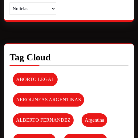
Tag Cloud
ABORTO LEGAL
AEROLINEAS ARGENTINAS
ALBERTO FERNANDEZ
Argentina