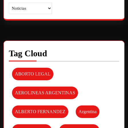
Tag Cloud
ABORTO LEGAL
AEROLINEAS ARGENTINAS
ALBERTO FERNANDEZ
Argentina