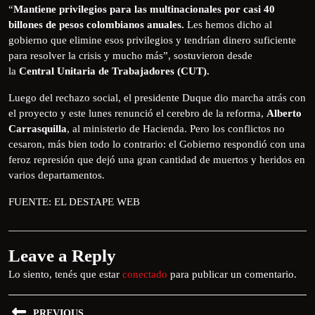
“
Mantiene privilegios para las multinacionales por casi 40
billones de pesos colombianos anuales.
Les hemos dicho al
gobierno que elimine esos privilegios y tendrían dinero suficiente
para resolver la crisis y mucho más”, sostuvieron desde
la
C
entral Unitaria de Trabajadores (CUT).
Luego del rechazo social, el presidente Duque dio marcha atrás con
el proyecto y este lunes renunció el cerebro de la reforma,
Alberto
Carrasquilla
, al ministerio de Hacienda. Pero los conflictos no
cesaron, más bien todo lo contrario: el Gobierno respondió con una
feroz represión que dejó una gran cantidad de muertos y heridos en
varios departamentos.
FUENTE: EL DESTAPE WEB
Leave a Reply
Lo siento, tenés que estar
conectado
para publicar un comentario.
PREVIOUS