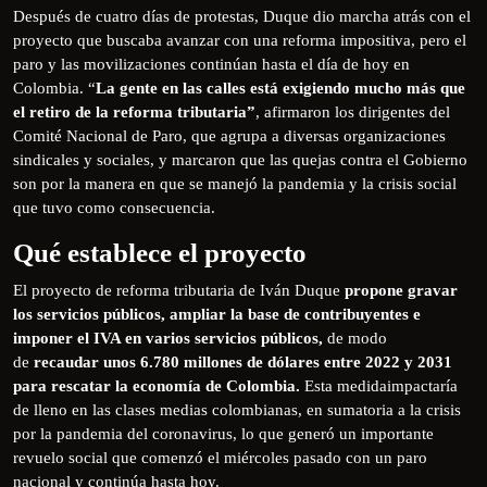
Después de cuatro días de protestas, Duque dio marcha atrás con el
proyecto que buscaba avanzar con una reforma impositiva, pero el
paro y las movilizaciones continúan hasta el día de hoy en
Colombia. “
La gente en las calles está exigiendo mucho más que
el retiro de la reforma tributaria”
, afirmaron los dirigentes del
Comité Nacional de Paro, que agrupa a diversas organizaciones
sindicales y sociales, y marcaron que las quejas contra el Gobierno
son por la manera en que se manejó la pandemia y la crisis social
que tuvo como consecuencia.
Qué establece el proyecto
El proyecto de reforma tributaria de Iván Duque
propone gravar
los servicios públicos, ampliar la base de contribuyentes e
imponer el IVA en varios servicios públicos,
de modo
de
recaudar unos 6.780 millones de dólares entre 2022 y 2031
para rescatar la economía de Colombia.
Esta medidaimpactaría
de lleno en las clases medias colombianas, en sumatoria a la crisis
por la pandemia del coronavirus, lo que generó un importante
revuelo social que comenzó el miércoles pasado con un paro
nacional y continúa hasta hoy.