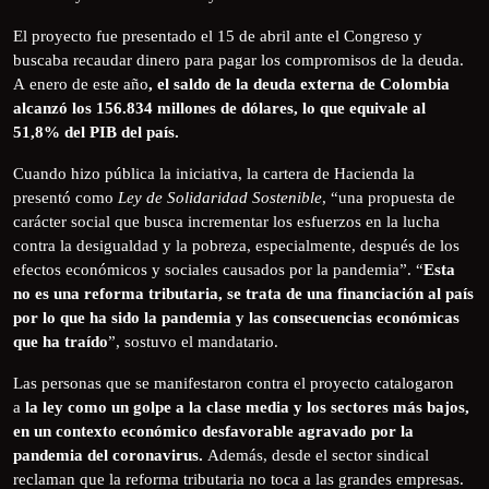
El proyecto fue presentado el 15 de abril ante el Congreso y
buscaba recaudar dinero para pagar los compromisos de la deuda.
A enero de este año
, el saldo de la deuda externa de Colombia
alcanzó los 156.834 millones de dólares, lo que equivale al
51,8% del PIB del país.
Cuando hizo pública la iniciativa, la cartera de Hacienda la
presentó como
Ley de Solidaridad Sostenible
, “una propuesta de
carácter social que busca incrementar los esfuerzos en la lucha
contra la desigualdad y la pobreza, especialmente, después de los
efectos económicos y sociales causados por la pandemia”. “
Esta
no es una reforma tributaria, se trata de una financiación al país
por lo que ha sido la pandemia y las consecuencias económicas
que ha traído
”, sostuvo el mandatario.
Las personas que se manifestaron contra el proyecto catalogaron
a
la ley como un golpe a la clase media y los sectores más bajos,
en un contexto económico desfavorable agravado por la
pandemia del coronavirus.
Además, desde el sector sindical
reclaman que la reforma tributaria no toca a las grandes empresas.