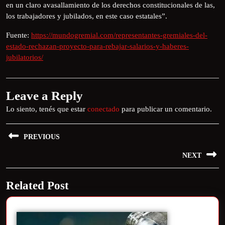
en un claro avasallamiento de los derechos constitucionales de las,
los trabajadores y jubilados, en este caso estatales”.
Fuente:
https://mundogremial.com/representantes-gremiales-del-
estado-rechazan-proyecto-para-rebajar-salarios-y-haberes-
jubilatorios/
Leave a Reply
Lo siento, tenés que estar
conectado
para publicar un comentario.
PREVIOUS
NEXT
Related Post