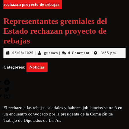
rechazan proyecto de rebajas
Representantes gremiales del
Estado rechazan proyecto de
rebajas
05/08/2020
guemes
0 Comment
3:55 pm
|
|
|
Categories:
Noticias
El rechazo a las rebajas salariales y haberes jubilatorios se trató en
un encuentro convocado por la presidenta de la Comisión de
Trabajo de Diputados de Bs. As.