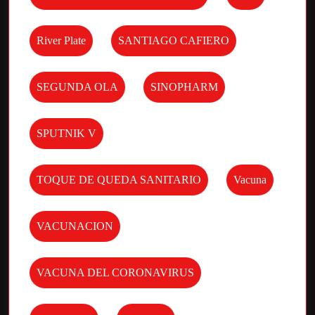
River Plate
SANTIAGO CAFIERO
SEGUNDA OLA
SINOPHARM
SPUTNIK V
TOQUE DE QUEDA SANITARIO
Vacuna
VACUNACION
VACUNA DEL CORONAVIRUS