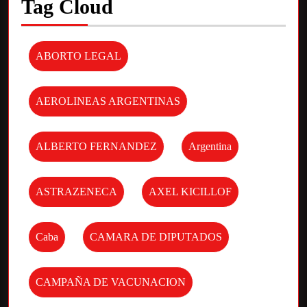
Tag Cloud
ABORTO LEGAL
AEROLINEAS ARGENTINAS
ALBERTO FERNANDEZ
Argentina
ASTRAZENECA
AXEL KICILLOF
Caba
CAMARA DE DIPUTADOS
CAMPAÑA DE VACUNACION