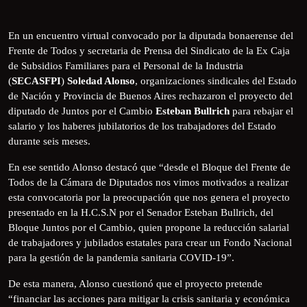
En un encuentro virtual convocado por la diputada bonaerense del
Frente de Todos y secretaria de Prensa del Sindicato de la Ex Caja
de Subsidios Familiares para el Personal de la Industria
(
SECASFPI
)
Soledad Alonso
, organizaciones sindicales del Estado
de Nación y Provincia de Buenos Aires rechazaron el proyecto del
diputado de Juntos por el Cambio
Esteban Bullrich
para rebajar el
salario y los haberes jubilatorios de los trabajadores del Estado
durante seis meses.
En ese sentido Alonso destacó que “desde el Bloque del Frente de
Todos de la Cámara de Diputados nos vimos motivados a realizar
esta convocatoria por la preocupación que nos genera el proyecto
presentado en la H.C.S.N por el Senador Esteban Bullrich, del
Bloque Juntos por el Cambio, quien propone la reducción salarial
de trabajadores y jubilados estatales para crear un Fondo Nacional
para la gestión de la pandemia sanitaria COVID-19”.
De esta manera, Alonso cuestionó que el proyecto pretende
“financiar las acciones para mitigar la crisis sanitaria y económica