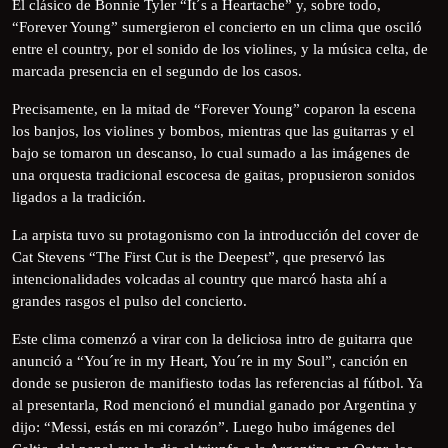
El clásico de Bonnie Tyler “It´s a Heartache” y, sobre todo,
“Forever Young” sumergieron el concierto en un clima que osciló
entre el country, por el sonido de los violines, y la música celta, de
marcada presencia en el segundo de los casos.
Precisamente, en la mitad de “Forever Young” coparon la escena
los banjos, los violines y bombos, mientras que las guitarras y el
bajo se tomaron un descanso, lo cual sumado a las imágenes de
una orquesta tradicional escocesa de gaitas, propusieron sonidos
ligados a la tradición.
La arpista tuvo su protagonismo con la introducción del cover de
Cat Stevens “The First Cut is the Deepest”, que preservó las
intencionalidades volcadas al country que marcó hasta ahí a
grandes rasgos el pulso del concierto.
Este clima comenzó a virar con la deliciosa intro de guitarra que
anunció a “You´re in my Heart, You´re in my Soul”, canción en
donde se pusieron de manifiesto todas las referencias al fútbol. Ya
al presentarla, Rod mencionó el mundial ganado por Argentina y
dijo: “Messi, estás en mi corazón”. Luego hubo imágenes del