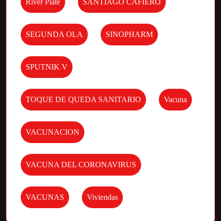
River Plate
SANTIAGO CAFIERO
SEGUNDA OLA
SINOPHARM
SPUTNIK V
TOQUE DE QUEDA SANITARIO
Vacuna
VACUNACION
VACUNA DEL CORONAVIRUS
VACUNAS
Viviendas