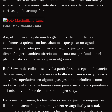
sólidas interpretaciones, tanto de su parte como de los músicos y
coristas que lo acompañaron.
Foto: Maximiliano Luna.
Así, el concierto regaló mucho glamour y dejó por demás
conformes a quienes no buscaban más que pasar un agradable
momento y transitar por un terreno seguro que garantizara
diversión; pero también ofreció una lectura más profunda en el
plano artístico a quienes exigieran algo más.
Rod Stewart descolló a ese nivel a partir de su excepcional manejo
de la escena, el oficio para
sacarle brillo a su ronca voz
y llevarla
a niveles superlativos en algunos pasajes tanto melódicos como
rockeros, y el suficiente humor como para a sus
78 años
parodiarse
a sí mismo y mofarse de su otrora imagen sexy.
De la misma manera, las tres rubias coristas que lo acompañaron
llamaron la atención por
su imagen entre angelical y sensual
,
como para no defraudar la propia historia del protagonista de la