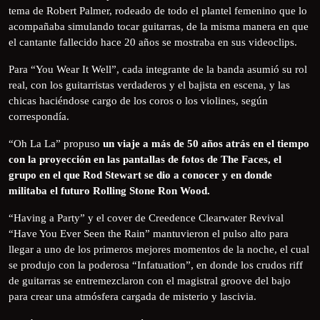
tema de Robert Palmer, rodeado de todo el plantel femenino que lo
acompañaba simulando tocar guitarras, de la misma manera en que
el cantante fallecido hace 20 años se mostraba en sus videoclips.
Para “You Wear It Well”, cada integrante de la banda asumió su rol
real, con los guitarristas verdaderos y el bajista en escena, y las
chicas haciéndose cargo de los coros o los violines, según
correspondía.
“Oh La La” propuso
un viaje a más de 50 años atrás en el tiempo
con la proyección en las pantallas de fotos de The Faces, el
grupo en el que Rod Stewart se dio a conocer y en donde
militaba el futuro Rolling Stone Ron Wood.
“Having a Party” y el cover de Creedence Clearwater Revival
“Have You Ever Seen the Rain” mantuvieron el pulso alto para
llegar a uno de los primeros mejores momentos de la noche, el cual
se produjo con la poderosa “Infatuation”, en donde los crudos riff
de guitarras se entremezclaron con el magistral groove del bajo
para crear una atmósfera cargada de misterio y lascivia.