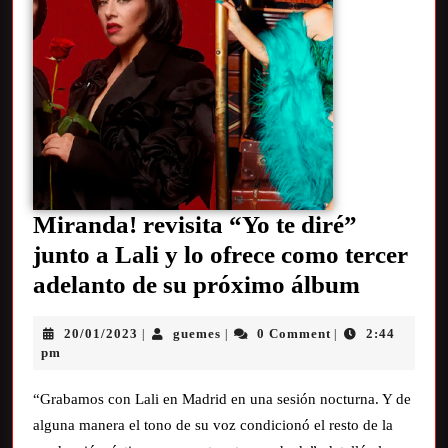
Miranda! revisita “Yo te diré”
junto a Lali y lo ofrece como tercer
adelanto de su próximo álbum
20/01/2023
guemes
0 Comment
2:44
|
|
|
pm
“Grabamos con Lali en Madrid en una sesión nocturna. Y de
alguna manera el tono de su voz condicionó el resto de la