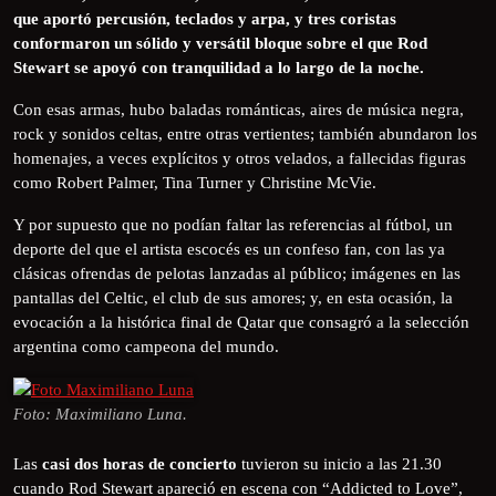
que aportó percusión, teclados y arpa, y tres coristas
conformaron un sólido y versátil bloque sobre el que Rod
Stewart se apoyó con tranquilidad a lo largo de la noche.
Con esas armas, hubo baladas románticas, aires de música negra,
rock y sonidos celtas, entre otras vertientes; también abundaron los
homenajes, a veces explícitos y otros velados, a fallecidas figuras
como Robert Palmer, Tina Turner y Christine McVie.
Y por supuesto que no podían faltar las referencias al fútbol, un
deporte del que el artista escocés es un confeso fan, con las ya
clásicas ofrendas de pelotas lanzadas al público; imágenes en las
pantallas del Celtic, el club de sus amores; y, en esta ocasión, la
evocación a la histórica final de Qatar que consagró a la selección
argentina como campeona del mundo.
Foto: Maximiliano Luna.
Las
casi dos horas de concierto
tuvieron su inicio a las 21.30
cuando Rod Stewart apareció en escena con “Addicted to Love”,