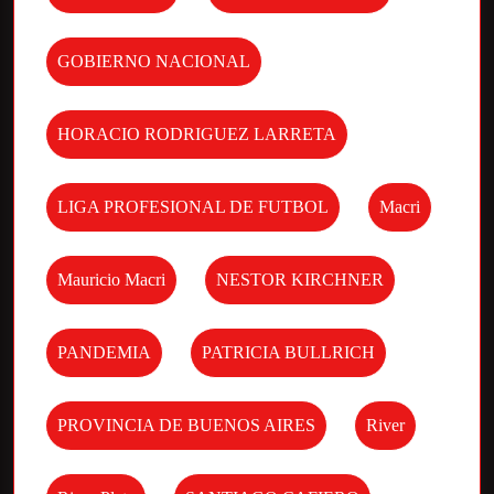
GOBIERNO NACIONAL
HORACIO RODRIGUEZ LARRETA
LIGA PROFESIONAL DE FUTBOL
Macri
Mauricio Macri
NESTOR KIRCHNER
PANDEMIA
PATRICIA BULLRICH
PROVINCIA DE BUENOS AIRES
River