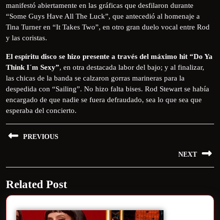
manifestó abiertamente en las gráficas que desfilaron durante
“Some Guys Have All The Luck”, que antecedió al homenaje a
Tina Turner en “It Takes Two”, en otro gran duelo vocal entre Rod
y las coristas.
El espíritu disco se hizo presente a través del máximo hit “Do Ya
Think I´m Sexy”
, en otra destacada labor del bajo; y al finalizar,
las chicas de la banda se calzaron gorras marineras para la
despedida con “Sailing”. No hizo falta bises. Rod Stewart se había
encargado de que nadie se fuera defraudado, sea lo que sea que
esperaba del concierto.
PREVIOUS
NEXT
Related Post