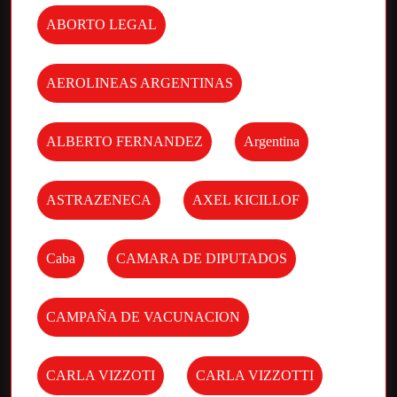
ABORTO LEGAL
AEROLINEAS ARGENTINAS
ALBERTO FERNANDEZ
Argentina
ASTRAZENECA
AXEL KICILLOF
Caba
CAMARA DE DIPUTADOS
CAMPAÑA DE VACUNACION
CARLA VIZZOTI
CARLA VIZZOTTI