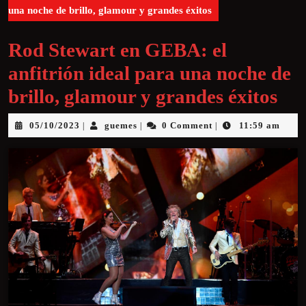
una noche de brillo, glamour y grandes éxitos
Rod Stewart en GEBA: el
anfitrión ideal para una noche de
brillo, glamour y grandes éxitos
05/10/2023
guemes
0 Comment
11:59 am
|
|
|