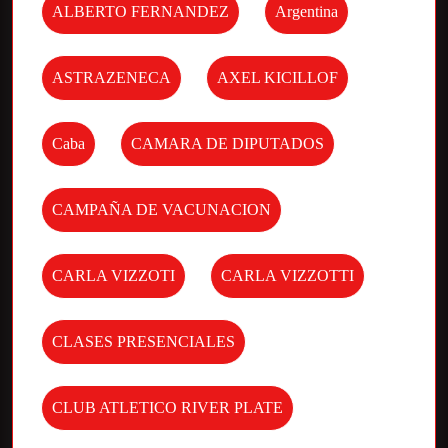
ALBERTO FERNANDEZ
Argentina
ASTRAZENECA
AXEL KICILLOF
Caba
CAMARA DE DIPUTADOS
CAMPAÑA DE VACUNACION
CARLA VIZZOTI
CARLA VIZZOTTI
CLASES PRESENCIALES
CLUB ATLETICO RIVER PLATE