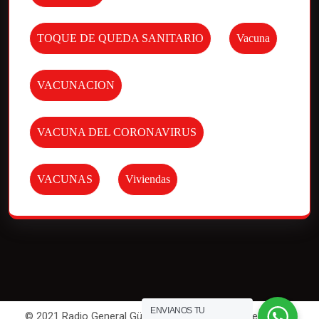
TOQUE DE QUEDA SANITARIO
Vacuna
VACUNACION
VACUNA DEL CORONAVIRUS
VACUNAS
Viviendas
ENVIANOS TU
© 2021 Radio General Güemes. All Rights Reserved | Por