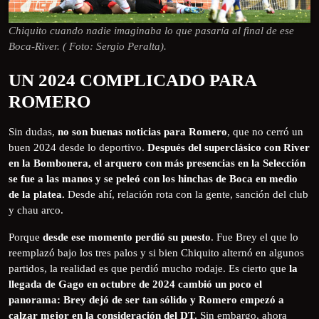
Chiquito cuando nadie imaginaba lo que pasaría al final de ese
Boca-River. ( Foto: Sergio Peralta).
UN 2024 COMPLICADO PARA
ROMERO
Sin dudas,
no son buenas noticias para Romero
, que no cerró un
buen 2024 desde lo deportivo.
Después del superclásico con River
en la Bombonera, el arquero con más presencias en la Selección
se fue a las manos y se peleó con los hinchas de Boca en medio
de la platea.
Desde ahí, relación rota con la gente, sanción del club
y chau arco.
Porque
desde ese momento perdió su puesto
. Fue Brey el que lo
reemplazó bajo los tres palos y si bien Chiquito alternó en algunos
partidos, la realidad es que perdió mucho rodaje. Es cierto que
la
llegada de Gago en octubre de 2024 cambió un poco el
panorama: Brey dejó de ser tan sólido y Romero empezó a
calzar mejor en la consideración del DT.
Sin embargo, ahora