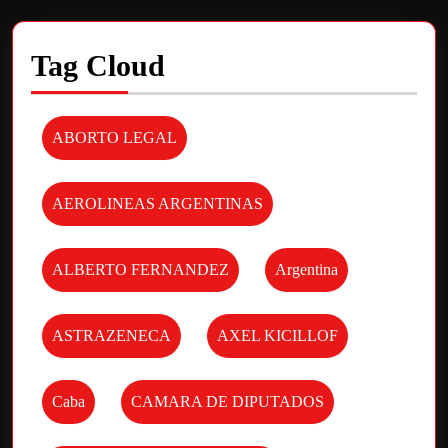
Tag Cloud
ABORTO LEGAL
AEROLINEAS ARGENTINAS
ALBERTO FERNANDEZ
Argentina
ASTRAZENECA
AXEL KICILLOF
Caba
CAMARA DE DIPUTADOS