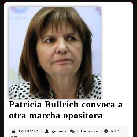
Patricia Bullrich convoca a
otra marcha opositora
12/10/2020
guemes
0 Comment
6:17
|
|
|
pm