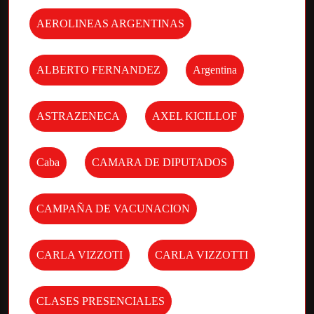
AEROLINEAS ARGENTINAS
ALBERTO FERNANDEZ
Argentina
ASTRAZENECA
AXEL KICILLOF
Caba
CAMARA DE DIPUTADOS
CAMPAÑA DE VACUNACION
CARLA VIZZOTI
CARLA VIZZOTTI
CLASES PRESENCIALES