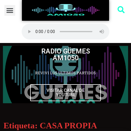
RADIO GÜEMES
AM1050
REVIVI LOS ULTIMOS PARTIDOS
VISITAR CANAL DE
YOUTUBE
Etiqueta:
CASA PROPIA