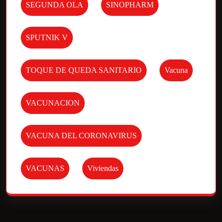
SEGUNDA OLA
SINOPHARM
SPUTNIK V
TOQUE DE QUEDA SANITARIO
Vacuna
VACUNACION
VACUNA DEL CORONAVIRUS
VACUNAS
Viviendas