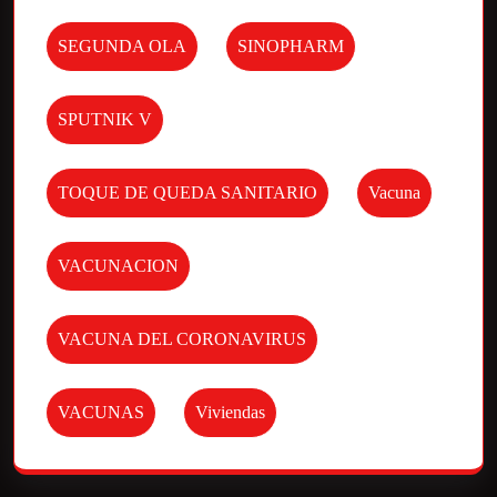
SEGUNDA OLA
SINOPHARM
SPUTNIK V
TOQUE DE QUEDA SANITARIO
Vacuna
VACUNACION
VACUNA DEL CORONAVIRUS
VACUNAS
Viviendas