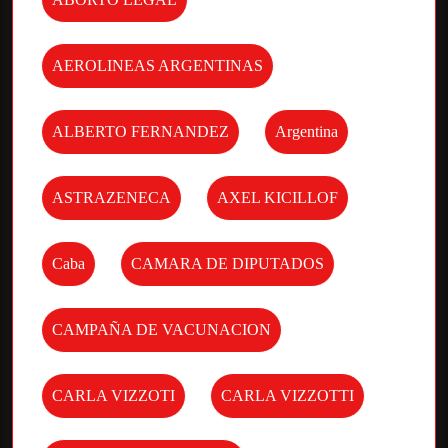
AEROLINEAS ARGENTINAS
ALBERTO FERNANDEZ
Argentina
ASTRAZENECA
AXEL KICILLOF
Caba
CAMARA DE DIPUTADOS
CAMPAÑA DE VACUNACION
CARLA VIZZOTI
CARLA VIZZOTTI