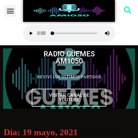
RADIO GÜEMES
AM1050
REVIVI LOS ULTIMOS PARTIDOS
VISITAR CANAL DE
YOUTUBE
Día:
19 mayo, 2021