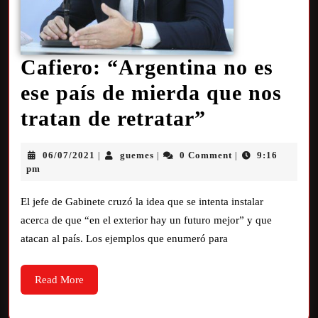
Cafiero: “Argentina no es
ese país de mierda que nos
tratan de retratar”
06/07/2021
guemes
0 Comment
9:16
|
|
|
pm
El jefe de Gabinete cruzó la idea que se intenta instalar
acerca de que “en el exterior hay un futuro mejor” y que
atacan al país. Los ejemplos que enumeró para
Read More