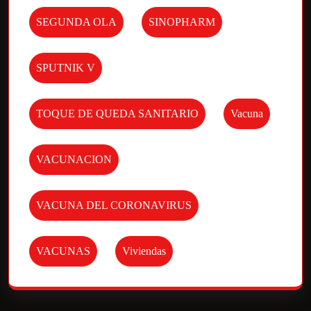
SEGUNDA OLA
SINOPHARM
SPUTNIK V
TOQUE DE QUEDA SANITARIO
Vacuna
VACUNACION
VACUNA DEL CORONAVIRUS
VACUNAS
Viviendas