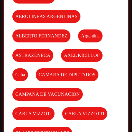
AEROLINEAS ARGENTINAS
ALBERTO FERNANDEZ
Argentina
ASTRAZENECA
AXEL KICILLOF
Caba
CAMARA DE DIPUTADOS
CAMPAÑA DE VACUNACION
CARLA VIZZOTI
CARLA VIZZOTTI