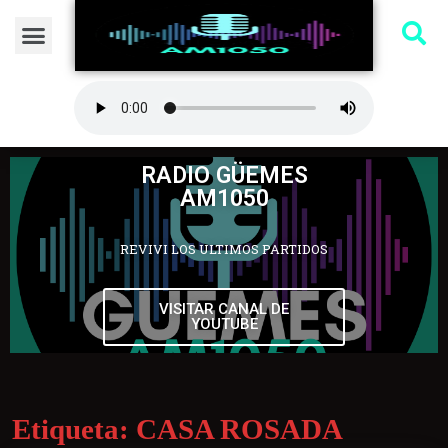
RADIO GÜEMES
AM1050
REVIVI LOS ULTIMOS PARTIDOS
VISITAR CANAL DE
YOUTUBE
Etiqueta:
CASA ROSADA