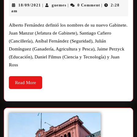
18/09/2021
guemes
0 Comment
2:28
|
|
|
am
Alberto Fernández definió los nombres de su nuevo Gabinete.
Juan Manzur (Jefatura de Gabinete), Santiago Cafiero
(Cancillería), Aníbal Fernández (Seguridad), Julián
Domínguez (Ganadería, Agricultura y Pesca), Jaime Perzyck
(Educación), Daniel Filmus (Ciencia y Tecnología) y Juan
Ross
Read More