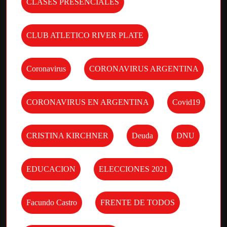
CLASES PRESENCIALES
CLUB ATLETICO RIVER PLATE
Coronavirus
CORONAVIRUS ARGENTINA
CORONAVIRUS EN ARGENTINA
Covid19
CRISTINA KIRCHNER
Deuda
DNU
EDUCACION
ELECCIONES 2021
Facundo Castro
FRENTE DE TODOS