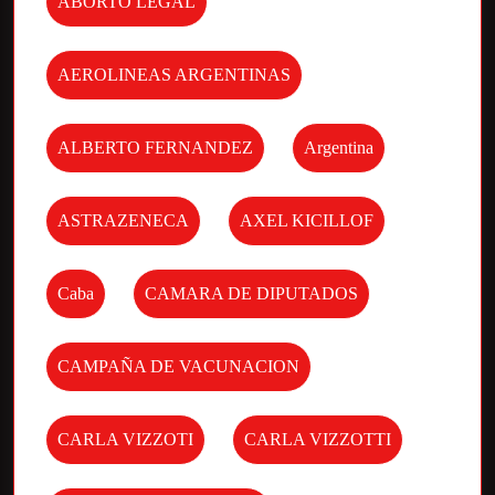
ABORTO LEGAL
AEROLINEAS ARGENTINAS
ALBERTO FERNANDEZ
Argentina
ASTRAZENECA
AXEL KICILLOF
Caba
CAMARA DE DIPUTADOS
CAMPAÑA DE VACUNACION
CARLA VIZZOTI
CARLA VIZZOTTI