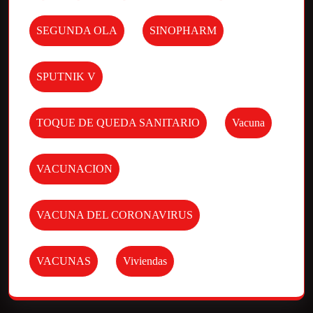
SEGUNDA OLA
SINOPHARM
SPUTNIK V
TOQUE DE QUEDA SANITARIO
Vacuna
VACUNACION
VACUNA DEL CORONAVIRUS
VACUNAS
Viviendas