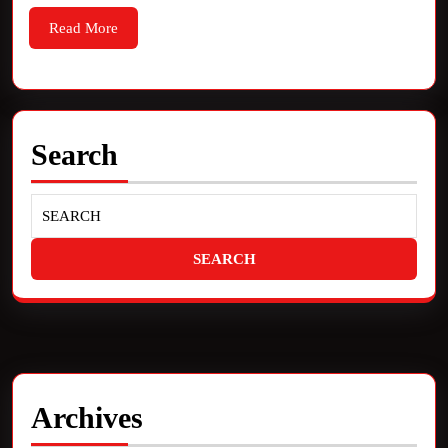
Read More
Search
Archives