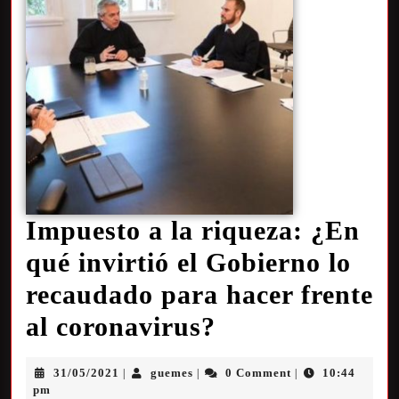
Impuesto a la riqueza: ¿En
qué invirtió el Gobierno lo
recaudado para hacer frente
al coronavirus?
31/05/2021
guemes
0 Comment
10:44
|
|
|
pm