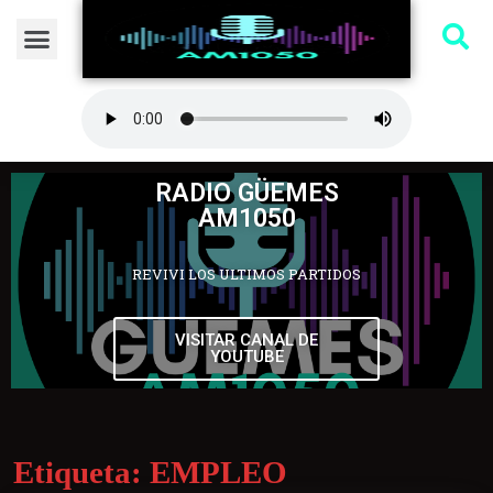
RADIO GÜEMES
AM1050
REVIVI LOS ULTIMOS PARTIDOS
VISITAR CANAL DE
YOUTUBE
Etiqueta:
EMPLEO