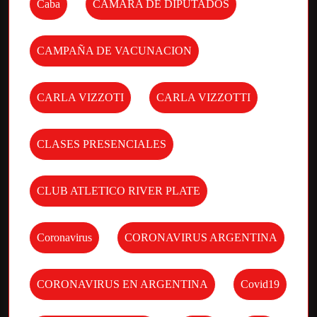
Caba
CAMARA DE DIPUTADOS
CAMPAÑA DE VACUNACION
CARLA VIZZOTI
CARLA VIZZOTTI
CLASES PRESENCIALES
CLUB ATLETICO RIVER PLATE
Coronavirus
CORONAVIRUS ARGENTINA
CORONAVIRUS EN ARGENTINA
Covid19