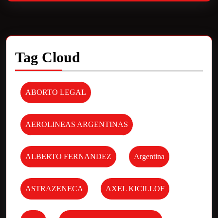
Tag Cloud
ABORTO LEGAL
AEROLINEAS ARGENTINAS
ALBERTO FERNANDEZ
Argentina
ASTRAZENECA
AXEL KICILLOF