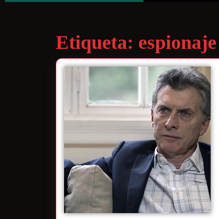
Etiqueta:
espionaje