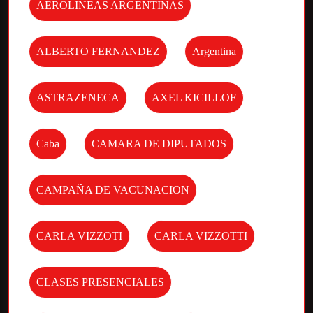
AEROLINEAS ARGENTINAS
ALBERTO FERNANDEZ
Argentina
ASTRAZENECA
AXEL KICILLOF
Caba
CAMARA DE DIPUTADOS
CAMPAÑA DE VACUNACION
CARLA VIZZOTI
CARLA VIZZOTTI
CLASES PRESENCIALES