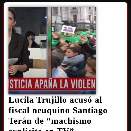
Lucila Trujillo acusó al
fiscal neuquino Santiago
Terán de “machismo