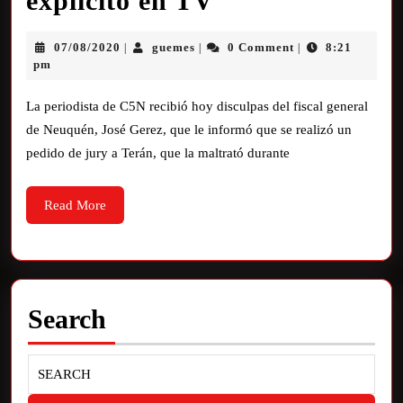
explícito en TV”
07/08/2020
guemes
0 Comment
8:21
|
|
|
pm
La periodista de C5N recibió hoy disculpas del fiscal general
de Neuquén, José Gerez, que le informó que se realizó un
pedido de jury a Terán, que la maltrató durante
Read More
Search