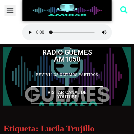
RADIO GÜEMES
AM1050
REVIVI LOS ULTIMOS PARTIDOS
VISITAR CANAL DE
YOUTUBE
Etiqueta:
Lucila Trujillo