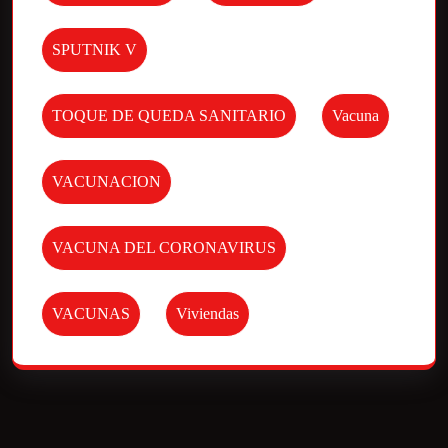
SPUTNIK V
TOQUE DE QUEDA SANITARIO
Vacuna
VACUNACION
VACUNA DEL CORONAVIRUS
VACUNAS
Viviendas