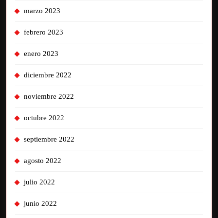
marzo 2023
febrero 2023
enero 2023
diciembre 2022
noviembre 2022
octubre 2022
septiembre 2022
agosto 2022
julio 2022
junio 2022