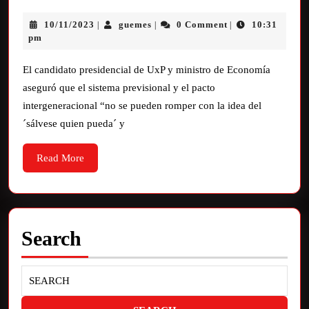
10/11/2023
guemes
0 Comment
10:31
|
|
|
pm
El candidato presidencial de UxP y ministro de Economía
aseguró que el sistema previsional y el pacto
intergeneracional “no se pueden romper con la idea del
´sálvese quien pueda´ y
Read More
Search