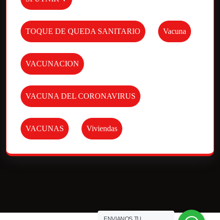
TOQUE DE QUEDA SANITARIO
Vacuna
VACUNACION
VACUNA DEL CORONAVIRUS
VACUNAS
Viviendas
ENVIANOS TU