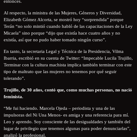
entonces.
Al respecto, la ministra de las Mujeres, Géneros y Diversidad,
Elizabeth Gómez Alcorta, se mostró hoy “sorprendida” porque
Terán “no solo mintió cuando habló de las capacitaciones de la Ley
Micaela” sino porque “dijo que existía hace cuatro años y no
existía, así que no pudo haber tomado ningún curso”.
En tanto, la secretaria Legal y Técnica de la Presidencia, Vilma
Ibarria, escribió en su cuenta de Twitter: “Impecable Lucila Trujillo,
Terminar con la cultura machista implica también terminar con este
tipo de maltrato que las mujeres no tenemos por qué seguir
tolerando”.
Trujillo, de 30 años, contó que, como muchas personas, no nació
feminista.
“Me fui haciendo. Marcela Ojeda – periodista y una de las
impulsoras del Ni Una Menos- es amiga y una referencia para mí.
Leo y aprendo. Soy consciente de las desigualdades y también del
lugar de privilegio que tenemos algunas para poder denunciarlas”,
analizó la profesional.