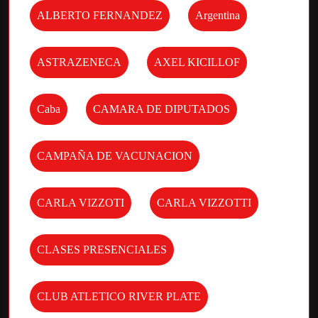
ALBERTO FERNANDEZ
Argentina
ASTRAZENECA
AXEL KICILLOF
Caba
CAMARA DE DIPUTADOS
CAMPAÑA DE VACUNACION
CARLA VIZZOTI
CARLA VIZZOTTI
CLASES PRESENCIALES
CLUB ATLETICO RIVER PLATE