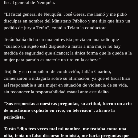
fiscal general de Neuquén.
“El fiscal general de Neuquén, José Gerez, me llamó y me pidió
disculpas en nombre del Ministerio Público y me dijo que hizo un
pedido de jury a Terán”, contó a Télam la conductora.
Terán había dicho en una entrevista previa en una radio que
“cuando un sujeto está dispuesto a matar a una mujer no hay
medida de seguridad que alcance; la única forma que le queda a la
mujer para pararlo es meterle un tiro en la cabeza”.
Trujillo y su compañero de conducción, Julián Guarino,
comenzaron a indagarlo sobre su afirmación, ya que el fiscal hizo
así responsable a una mujer en situación de violencia de su vida,
sin reconocer la responsabilidad estatal ante este delito.
“Sus respuestas a nuestras preguntas, su actitud, fueron un acto
de machismo explícito en vivo, en televisión”, afirmó la
periodista.
Terán “dijo tres veces mal mi nombre, me trataba como una
niña, tenía un falso discurso feminista, me hacía preguntas que