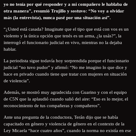
yo no tenía por qué responder y a mi compañero le hablaba de
otra manera”, resumió Trujillo y sostuvo: “No voy a olvidar
más (la entrevista), nunca pasé por una situación así”.
“¿Usted está casada? Imaginate que el tipo que está con vos es un
violento y la única opción que tenés es un arma, ¿la usás?”, la
interrogó el funcionario judicial en vivo, mientras no la dejaba
hablar.
La periodista sigue todavía hoy sorprendida porque el funcionario
judicial “no tuvo pudor” y afirmó: “No me imagino lo que dice y
hace en privado cuando tiene que tratar con mujeres en situación
de violencia”.
Además, se mostró muy agradecida con Guarino y con el equipo
de C5N que la aplaudió cuando salió del aire: “Eso es lo mejor, el
reconocimiento de tus compañeras y compañeros”.
Ante una pregunta de la conductora, Terán dijo que se había
capacitado en género y violencia de género en el contexto de la
Ley Micaela “hace cuatro años”, cuando la norma no existía en ese