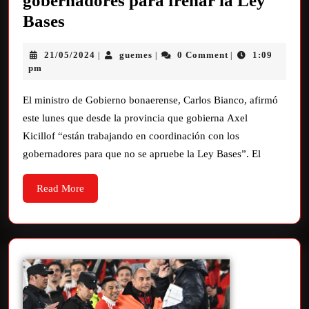
gobernadores para frenar la Ley
Bases
21/05/2024
guemes
0 Comment
1:09
|
|
|
pm
El ministro de Gobierno bonaerense, Carlos Bianco, afirmó
este lunes que desde la provincia que gobierna Axel
Kicillof “están trabajando en coordinación con los
gobernadores para que no se apruebe la Ley Bases”. El
Read More