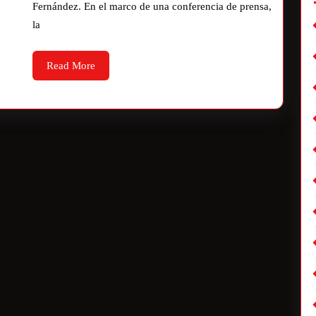
Fernández. En el marco de una conferencia de prensa,
la
Read More