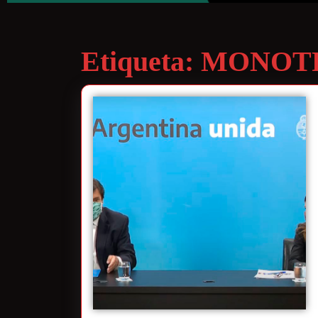
Etiqueta:
MONOTR