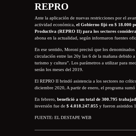
REPRO
Ante la aplicación de nuevas restricciones por el ava
actividad económica,
el Gobierno fijó en $ 18.000 
Productiva (REPRO II) para los sectores considera
abona en la actualidad, según informaron fuentes ofic
En ese sentido, Moroni precisó que los denominados se
circulación entre las 20y las 6 de la mañana debido a
turismo y cultura”. Los parámetros a utilizar para me
serán los meses del 2019.
El REPRO II brindó asistencia a los sectores no críti
diciembre 2020, A partir de enero, el programa sumó a 
En febrero,
benefició a un total de 300.795 trabaj
inversión fue de
$ 4.018.247.055
y fueron asistidos
FUENTE: EL DESTAPE WEB