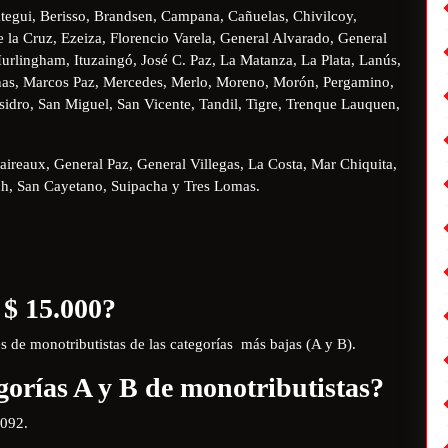
tegui, Berisso, Brandsen, Campana, Cañuelas, Chivilcoy,
 la Cruz, Ezeiza, Florencio Varela, General Alvarado, General
urlingham, Ituzaingó, José C. Paz, La Matanza, La Plata, Lanús,
nas, Marcos Paz, Mercedes, Merlo, Moreno, Morón, Pergamino,
Isidro, San Miguel, San Vicente, Tandil, Tigre, Trenque Lauquen,
aireaux, General Paz, General Villegas, La Costa, Mar Chiquita,
h, San Cayetano, Suipacha y Tres Lomas.
 $ 15.000?
 de monotributistas de las categorías más bajas (A y B).
gorías A y B de monotributistas?
.092.