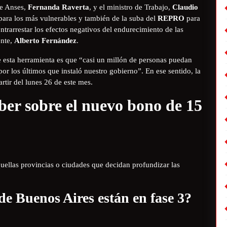
de Anses,
Fernanda Raverta
, y el ministro de Trabajo,
Claudio
ara los más vulnerables y también de la suba del
REPRO
para
trarrestar los efectos negativos del endurecimiento de las
ente,
Alberto Fernández
.
de esta herramienta es que “casi un millón de personas puedan
por los últimos que instaló nuestro gobierno”. En ese sentido, la
artir del lunes 26 de este mes.
ber sobre el nuevo bono de 15
quellas provincias o ciudades que decidan profundizar las
de Buenos Aires están en fase 3?