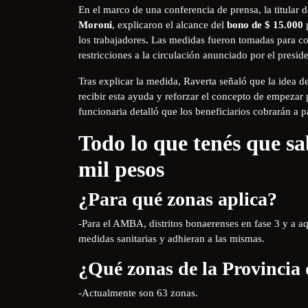
En el marco de una conferencia de prensa, la titular 
Moroni
, explicaron el alcance del
bono de $ 15.000
p
los trabajadores
.
Las medidas fueron tomadas para con
restricciones a la circulación anunciado por el presid
Tras explicar la medida, Raverta señaló que la idea 
recibir esta ayuda y reforzar el concepto de empezar 
funcionaria detalló que los beneficiarios cobrarán a p
Todo lo que tenés que sa
mil pesos
¿Para qué zonas aplica?
-Para el AMBA, distritos bonaerenses en fase 3 y a a
medidas sanitarias y adhieran a las mismas.
¿Qué zonas de la Provincia 
-Actualmente son 63 zonas.