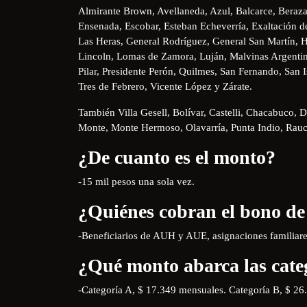
Almirante Brown, Avellaneda, Azul, Balcarce, Beraza
Ensenada, Escobar, Esteban Echeverría, Exaltación de
Las Heras, General Rodríguez, General San Martín, H
Lincoln, Lomas de Zamora, Luján, Malvinas Argenti
Pilar, Presidente Perón, Quilmes, San Fernando, San 
Tres de Febrero, Vicente López y Zárate.
También Villa Gesell, Bolívar, Castelli, Chacabuco, D
Monte, Monte Hermoso, Olavarría, Punta Indio, Rauc
¿De cuanto es el monto?
-15 mil pesos una sola vez.
¿Quiénes cobran el bono de
-Beneficiarios de AUH y AUE, asignaciones familiares
¿Qué monto abarca las cate
-Categoría A, $ 17.349 mensuales. Categoría B, $ 26