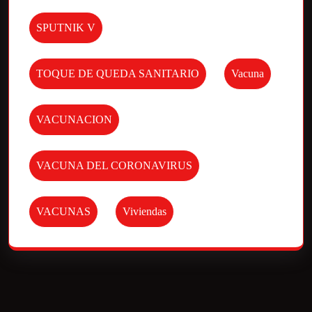
SPUTNIK V
TOQUE DE QUEDA SANITARIO
Vacuna
VACUNACION
VACUNA DEL CORONAVIRUS
VACUNAS
Viviendas