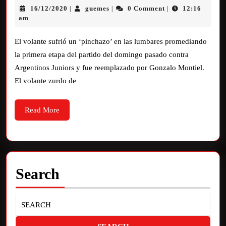
16/12/2020
guemes
0 Comment
12:16
|
|
|
am
El volante sufrió un ‘pinchazo’ en las lumbares promediando
la primera etapa del partido del domingo pasado contra
Argentinos Juniors y fue reemplazado por Gonzalo Montiel.
El volante zurdo de
Read More
Search