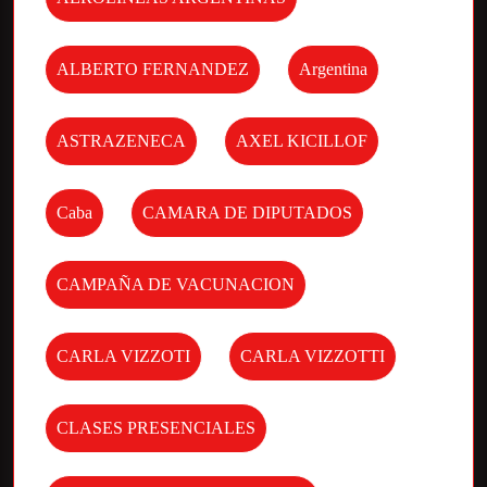
ALBERTO FERNANDEZ
Argentina
ASTRAZENECA
AXEL KICILLOF
Caba
CAMARA DE DIPUTADOS
CAMPAÑA DE VACUNACION
CARLA VIZZOTI
CARLA VIZZOTTI
CLASES PRESENCIALES