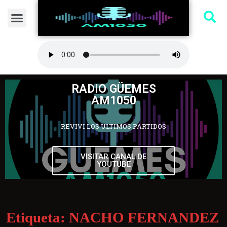
RADIO GÜEMES
AM1050
REVIVI LOS ULTIMOS PARTIDOS
VISITAR CANAL DE
YOUTUBE
Etiqueta:
NACHO FERNANDEZ