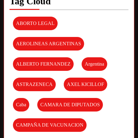
Tag Cloud
ABORTO LEGAL
AEROLINEAS ARGENTINAS
ALBERTO FERNANDEZ
Argentina
ASTRAZENECA
AXEL KICILLOF
Caba
CAMARA DE DIPUTADOS
CAMPAÑA DE VACUNACION