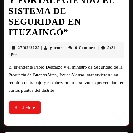
Y FORTALECIENDO EL
SISTEMA DE
SEGURIDAD EN
ITUZAINGÓ”
27/02/2025
guemes
0 Comment
5:31
|
|
|
pm
El intendente Pablo Descalzo y el ministro de Seguridad de la
Provincia de BuenosAires, Javier Alonso, mantuvieron una
reunión de trabajo y encabezaron operativos deprevención, en
varios puntos del distrito,
Read More