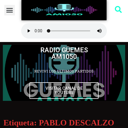
RADIO GÜEMES
AM1050
REVIVI LOS ULTIMOS PARTIDOS
VISITAR CANAL DE
YOUTUBE
Etiqueta:
PABLO DESCALZO