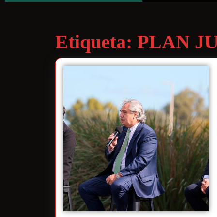
Etiqueta:
PLAN J