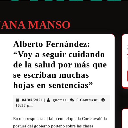
UANA MANSO
Alberto Fernández:
“Voy a seguir cuidando
de la salud por más que
se escriban muchas
hojas en sentencias”
04/05/2021
guemes
0 Comment
|
|
|
10:37 pm
En una respuesta al fallo con el que la Corte avaló la
postura del gobierno porteño sobre las clases