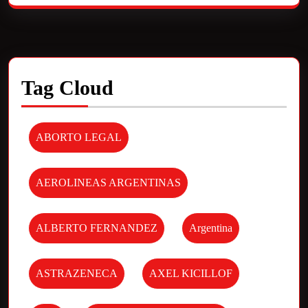
Tag Cloud
ABORTO LEGAL
AEROLINEAS ARGENTINAS
ALBERTO FERNANDEZ
Argentina
ASTRAZENECA
AXEL KICILLOF