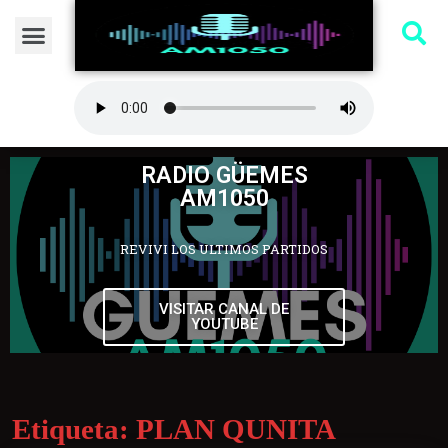
RADIO GÜEMES
AM1050
REVIVI LOS ULTIMOS PARTIDOS
VISITAR CANAL DE
YOUTUBE
Etiqueta:
PLAN QUNITA