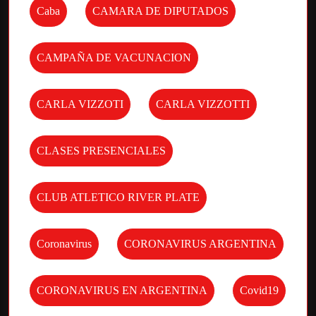
Caba
CAMARA DE DIPUTADOS
CAMPAÑA DE VACUNACION
CARLA VIZZOTI
CARLA VIZZOTTI
CLASES PRESENCIALES
CLUB ATLETICO RIVER PLATE
Coronavirus
CORONAVIRUS ARGENTINA
CORONAVIRUS EN ARGENTINA
Covid19