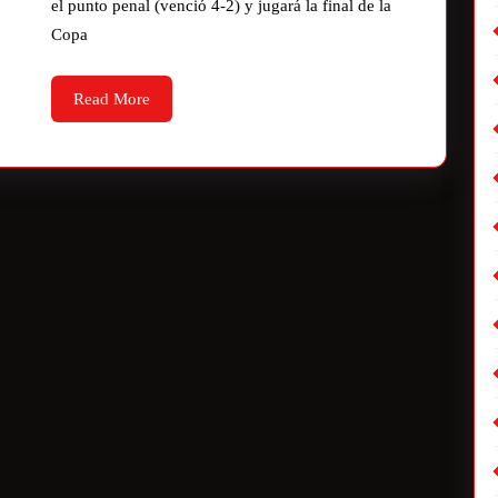
el punto penal (venció 4-2) y jugará la final de la
Copa
Read More