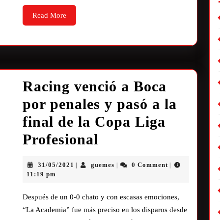
Read More
Racing venció a Boca
por penales y pasó a la
final de la Copa Liga
Profesional
31/05/2021
guemes
0 Comment
|
|
|
11:19 pm
Después de un 0-0 chato y con escasas emociones,
“La Academia” fue más preciso en los disparos desde