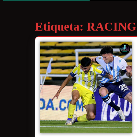
Etiqueta:
RACING