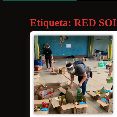
Etiqueta:
RED SO