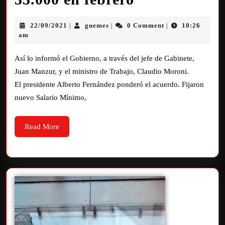
22/09/2021
guemes
0 Comment
10:26
|
|
|
am
Así lo informó el Gobierno, a través del jefe de Gabinete,
Juan Manzur, y el ministro de Trabajo, Claudio Moroni.
El presidente Alberto Fernández ponderó el acuerdo. Fijaron
nuevo Salario Mínimo,
Read More