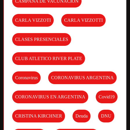
CAMPAÑA DE VACUNACION
CARLA VIZZOTI
CARLA VIZZOTTI
CLASES PRESENCIALES
CLUB ATLETICO RIVER PLATE
Coronavirus
CORONAVIRUS ARGENTINA
CORONAVIRUS EN ARGENTINA
Covid19
CRISTINA KIRCHNER
Deuda
DNU