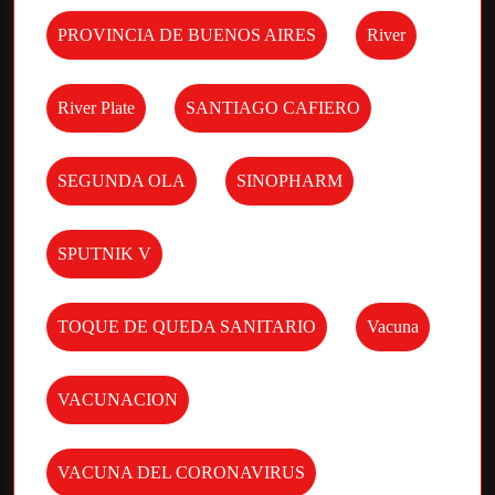
PROVINCIA DE BUENOS AIRES
River
River Plate
SANTIAGO CAFIERO
SEGUNDA OLA
SINOPHARM
SPUTNIK V
TOQUE DE QUEDA SANITARIO
Vacuna
VACUNACION
VACUNA DEL CORONAVIRUS