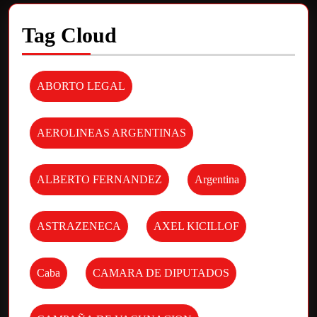
Tag Cloud
ABORTO LEGAL
AEROLINEAS ARGENTINAS
ALBERTO FERNANDEZ
Argentina
ASTRAZENECA
AXEL KICILLOF
Caba
CAMARA DE DIPUTADOS