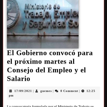
El Gobierno convocó para
el próximo martes al
Consejo del Empleo y el
Salario
17/09/2021
guemes
0 Comment
12:25
|
|
|
pm
La convocatoria formulada por el Ministerio de Trabajo se