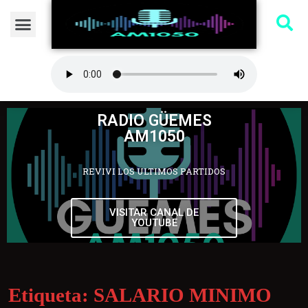
RADIO GÜEMES
AM1050
REVIVI LOS ULTIMOS PARTIDOS
VISITAR CANAL DE
YOUTUBE
Etiqueta:
SALARIO MINIMO