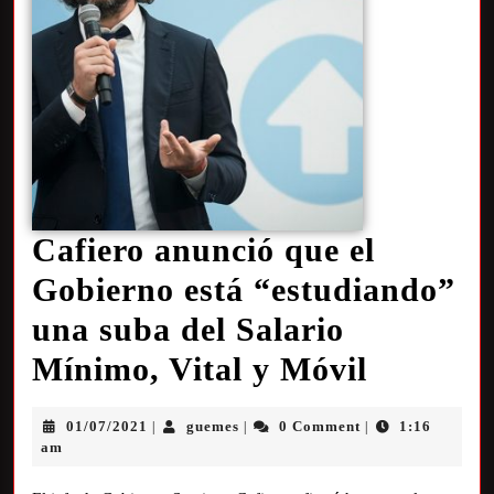
Cafiero anunció que el
Gobierno está “estudiando”
una suba del Salario
Mínimo, Vital y Móvil
01/07/2021
guemes
0 Comment
1:16
|
|
|
am