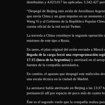
distribuidas y 4.023.017 las aplicadas: 3.342.427 pe
“Despegó de Beijing otro avión de Aerolíneas Argent
que envía China y un gran impulso en un momento cr
Wang Yi y al Gobierno de la República Popular China 
cuenta oficial de la red social Twitter.
La travesía a China constituye la segunda operación 
misiones de este tipo a Rusia.
En tanto, el plan original del avión enviado a Moscú 
llegada de la carga forzó una reprogramación según
17:15 (hora de la Argentina)
y aterrizará en el aerop
fuentes de la compañía aeronáutica.
En cambio, el aparato que despegó este miércoles desd
una escala técnica en la ciudad de Madrid.
La aeronave había aterrizado en Beijing a las 13:37 ho
permaneció allí por espacio de poco más de cuatro ho
Éste es el segundo vuelo que la compañía realiza par