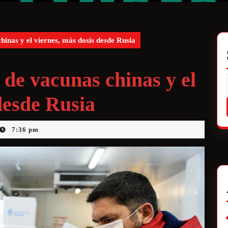
hinas y el viernes, más dosis desde Rusia
 de vacunas chinas y el
desde Rusia
7:36 pm