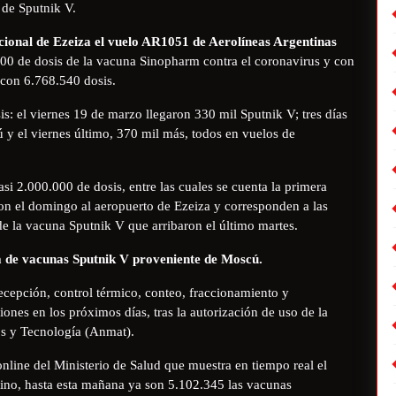
 de Sputnik V.
acional de Ezeiza el vuelo AR1051 de Aerolíneas Argentinas
00 de dosis de la vacuna Sinopharm contra el coronavirus y con
a con 6.768.540 dosis.
s: el viernes 19 de marzo llegaron 330 mil Sputnik V; tres días
y el viernes último, 370 mil más, todos en vuelos de
asi 2.000.000 de dosis, entre las cuales se cuenta la primera
n el domingo al aeropuerto de Ezeiza y corresponden a las
e la vacuna Sputnik V que arribaron el último martes.
ida de vacunas Sputnik V proveniente de Moscú.
ecepción, control térmico, conteo, fraccionamiento y
iones en los próximos días, tras la autorización de uso de la
s y Tecnología (Anmat).
nline del Ministerio de Salud que muestra en tiempo real el
ntino, hasta esta mañana ya son 5.102.345 las vacunas