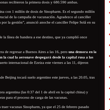
rsonas recibieron la primera dosis y 680.590 ambas.
ina con 1 millón de dosis de Sinopharm. Es el segundo millón
ucial de la campaña de vacunación. Agradezco al canciller
por la gestión”, anunció anoche el canciller Felipe Solá en su
de la línea de bandera a ese destino, que ya cumplió once
era de regresar a Buenos Aires a las 16, pero
una demora en la
 la cual la aeronave despegará desde la capital rusa a las
uerto internacional de Ezeiza este viernes a las 11, dijeron
e Beijing tocará suelo argentino este jueves, a las 20.05, tras
ra argentina (las 0:37 del 1 de abril en la capital china) y
ras para el proceso de carga de las vacunas.
a traer vacunas Sinopharm, ya que el 25 de febrero pasado