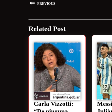
PREVIOUS
Related Post
Carla Vizzotti:
Messi
“De ninguna
Juliá