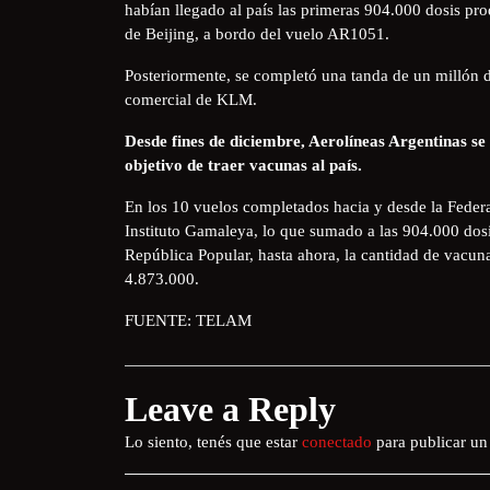
habían llegado al país las primeras 904.000 dosis pro
de Beijing, a bordo del vuelo AR1051.
Posteriormente, se completó una tanda de un millón d
comercial de KLM.
Desde fines de diciembre, Aerolíneas Argentinas se
objetivo de traer vacunas al país.
En los 10 vuelos completados hacia y desde la Federa
Instituto Gamaleya, lo que sumado a las 904.000 dos
República Popular, hasta ahora, la cantidad de vacuna
4.873.000.
FUENTE: TELAM
Leave a Reply
Lo siento, tenés que estar
conectado
para publicar un