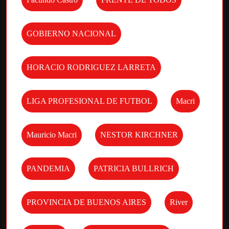
GOBIERNO NACIONAL
HORACIO RODRIGUEZ LARRETA
LIGA PROFESIONAL DE FUTBOL
Macri
Mauricio Macri
NESTOR KIRCHNER
PANDEMIA
PATRICIA BULLRICH
PROVINCIA DE BUENOS AIRES
River