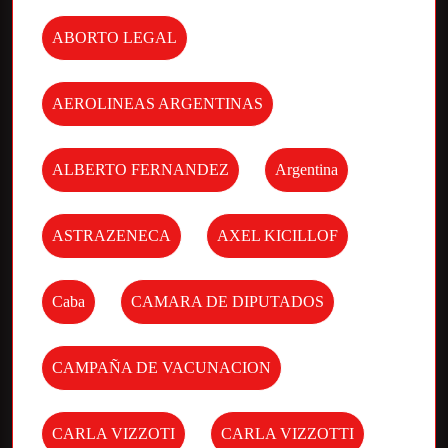
ABORTO LEGAL
AEROLINEAS ARGENTINAS
ALBERTO FERNANDEZ
Argentina
ASTRAZENECA
AXEL KICILLOF
Caba
CAMARA DE DIPUTADOS
CAMPAÑA DE VACUNACION
CARLA VIZZOTI
CARLA VIZZOTTI