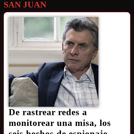
SAN JUAN
De rastrear redes a
monitorear una misa, los
seis hechos de espionaje