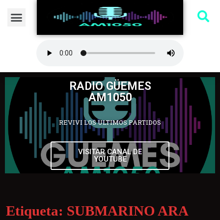
RADIO GÜEMES
AM1050
REVIVI LOS ULTIMOS PARTIDOS
VISITAR CANAL DE
YOUTUBE
Etiqueta:
SUBMARINO ARA