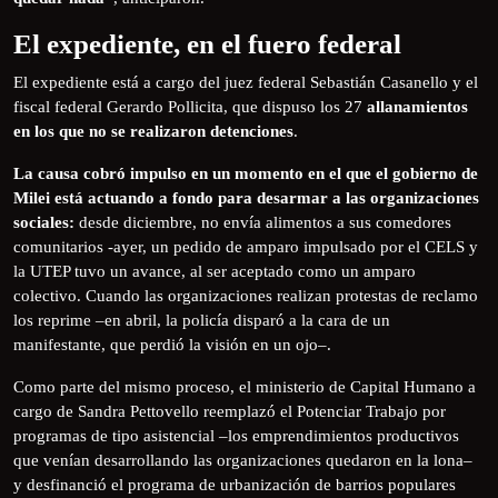
El expediente, en el fuero federal
El expediente está a cargo del juez federal Sebastián Casanello y el
fiscal federal Gerardo Pollicita, que dispuso los 27
allanamientos
en los que no se realizaron detenciones
.
La causa cobró impulso en un momento en el que el gobierno de
Milei está actuando a fondo para desarmar a las organizaciones
sociales:
desde diciembre, no envía alimentos a sus comedores
comunitarios -ayer, un pedido de amparo impulsado por el CELS y
la UTEP tuvo un avance, al ser aceptado como un amparo
colectivo. Cuando las organizaciones realizan protestas de reclamo
los reprime –en abril, la policía disparó a la cara de un
manifestante, que perdió la visión en un ojo–.
Como parte del mismo proceso, el ministerio de Capital Humano a
cargo de Sandra Pettovello reemplazó el Potenciar Trabajo por
programas de tipo asistencial –los emprendimientos productivos
que venían desarrollando las organizaciones quedaron en la lona–
y desfinanció el programa de urbanización de barrios populares