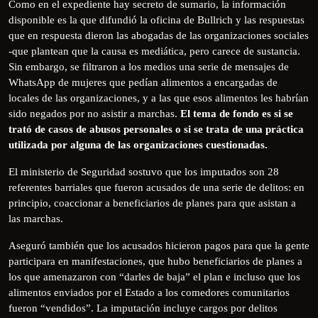
Como en el expediente hay secreto de sumario, la información
disponible es la que difundió la oficina de Bullrich y las respuestas
que en respuesta dieron las abogadas de las organizaciones sociales
-que plantean que la causa es mediática, pero carece de sustancia.
Sin embargo, se filtraron a los medios una serie de mensajes de
WhatsApp de mujeres que pedían alimentos a encargadas de
locales de las organizaciones, y a las que esos alimentos les habrían
sido negados por no asistir a marchas.
El tema de fondo es si se
trató de casos de abusos personales o si se trata de una práctica
utilizada por alguna de las organizaciones cuestionadas.
El ministerio de Seguridad sostuvo que los imputados son 28
referentes barriales que fueron acusados de una serie de delitos: en
principio, coaccionar a beneficiarios de planes para que asistan a
las marchas.
Aseguró también que los acusados hicieron pagos para que la gente
participara en manifestaciones, que hubo beneficiarios de planes a
los que amenazaron con “darles de baja” el plan e incluso que los
alimentos enviados por el Estado a los comedores comunitarios
fueron “vendidos”. La imputación incluye cargos por delitos