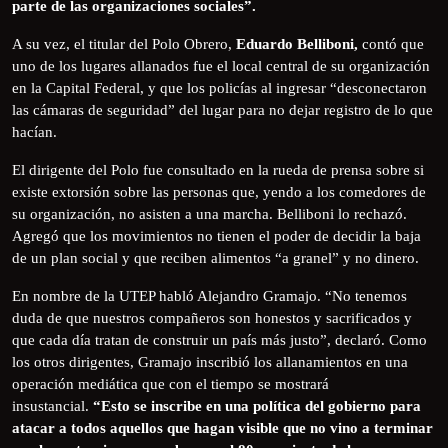
parte de las organizaciones sociales”.
A su vez, el titular del Polo Obrero,
Eduardo Belliboni,
contó que
uno de los lugares allanados fue el local central de su organización
en la Capital Federal, y que los policías al ingresar “desconectaron
las cámaras de seguridad” del lugar para no dejar registro de lo que
hacían.
El dirigente del Polo fue consultado en la rueda de prensa sobre si
existe extorsión sobre las personas que, yendo a los comedores de
su organización, no asisten a una marcha. Belliboni lo rechazó.
Agregó que los movimientos no tienen el poder de decidir la baja
de un plan social y que reciben alimentos “a granel” y no dinero.
En nombre de la UTEP habló Alejandro Gramajo. “No tenemos
duda de que nuestros compañeros son honestos y sacrificados y
que cada día tratan de construir un país más justo”, declaró. Como
los otros dirigentes, Gramajo inscribió los allanamientos en una
operación mediática que con el tiempo se mostrará
insustancial.
“Esto se inscribe en una política del gobierno para
atacar a todos aquellos que hagan visible que no vino a terminar