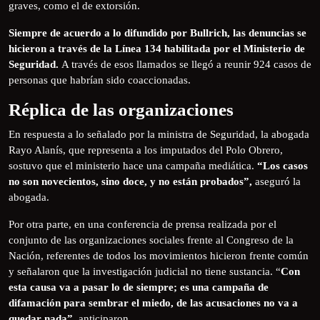
graves, como el de extorsión.
Siempre de acuerdo a lo difundido por Bullrich, las denuncias se
hicieron a través de la Línea 134 habilitada por el Ministerio de
Seguridad.
A través de esos llamados se llegó a reunir 924 casos de
personas que habrían sido coaccionadas.
Réplica de las organizaciones
En respuesta a lo señalado por la ministra de Seguridad, la abogada
Rayo Alanís, que representa a los imputados del Polo Obrero,
sostuvo que el ministerio hace una campaña mediática.
“Los casos
no son novecientos, sino doce, y no están probados”,
aseguró la
abogada.
Por otra parte, en una conferencia de prensa realizada por el
conjunto de las organizaciones sociales frente al Congreso de la
Nación, referentes de todos los movimientos hicieron frente común
y señalaron que la investigación judicial no tiene sustancia. “
Con
esta causa va a pasar lo de siempre; es una campaña de
difamación para sembrar el miedo, de las acusaciones no va a
quedar nada”
, anticiparon.