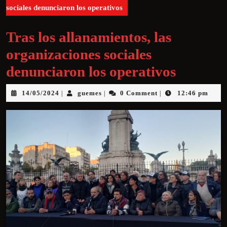
sociales denunciaron los operativos
Tras los allanamientos, las
organizaciones sociales
denunciaron los operativos
14/05/2024
guemes
0 Comment
12:46 pm
|
|
|