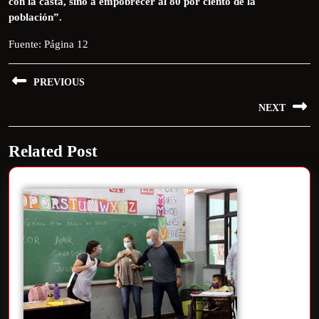
con la casta, sino a empobrecer al 80 por ciento de la
población”.
Fuente: Página 12
PREVIOUS
NEXT
Related Post