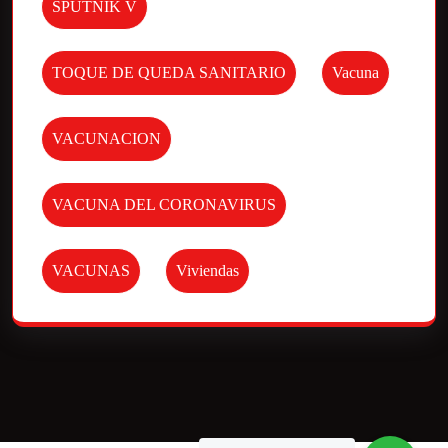
SPUTNIK V
TOQUE DE QUEDA SANITARIO
Vacuna
VACUNACION
VACUNA DEL CORONAVIRUS
VACUNAS
Viviendas