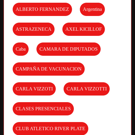
ALBERTO FERNANDEZ
Argentina
ASTRAZENECA
AXEL KICILLOF
Caba
CAMARA DE DIPUTADOS
CAMPAÑA DE VACUNACION
CARLA VIZZOTI
CARLA VIZZOTTI
CLASES PRESENCIALES
CLUB ATLETICO RIVER PLATE