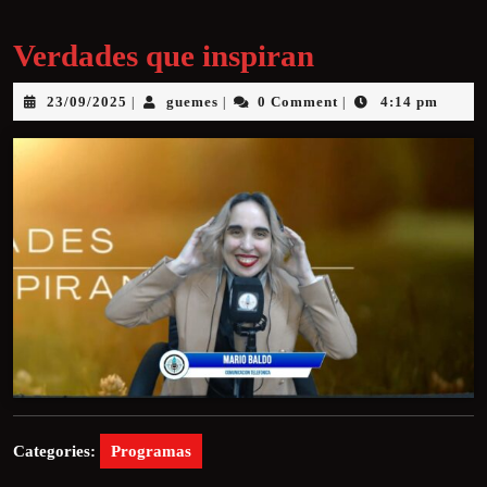
Verdades que inspiran
23/09/2025
guemes
0 Comment
4:14 pm
|
|
|
Categories:
Programas