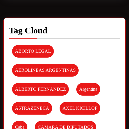
Tag Cloud
ABORTO LEGAL
AEROLINEAS ARGENTINAS
ALBERTO FERNANDEZ
Argentina
ASTRAZENECA
AXEL KICILLOF
Caba
CAMARA DE DIPUTADOS