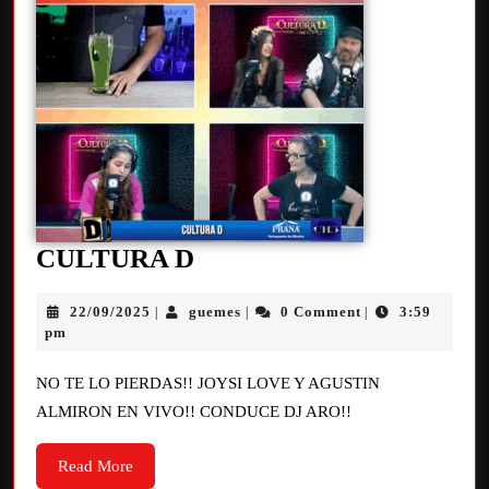
CULTURA D
22/09/2025
guemes
0 Comment
3:59
|
|
|
pm
NO TE LO PIERDAS!! JOYSI LOVE Y AGUSTIN
ALMIRON EN VIVO!! CONDUCE DJ ARO!!
Read More