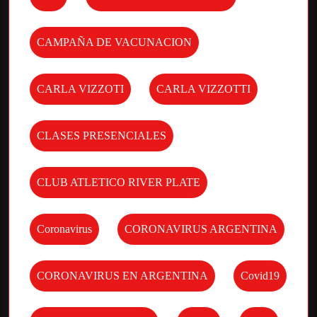
CAMPAÑA DE VACUNACION
CARLA VIZZOTI
CARLA VIZZOTTI
CLASES PRESENCIALES
CLUB ATLETICO RIVER PLATE
Coronavirus
CORONAVIRUS ARGENTINA
CORONAVIRUS EN ARGENTINA
Covid19