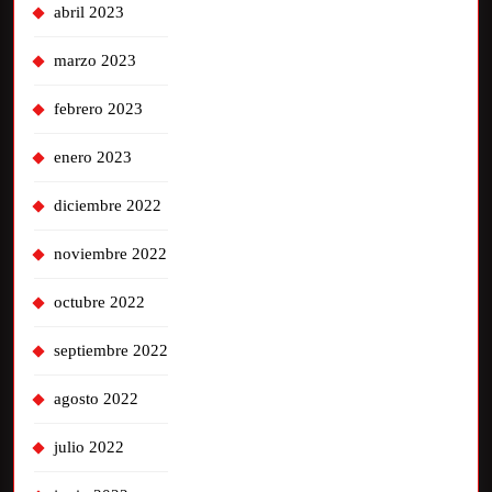
abril 2023
marzo 2023
febrero 2023
enero 2023
diciembre 2022
noviembre 2022
octubre 2022
septiembre 2022
agosto 2022
julio 2022