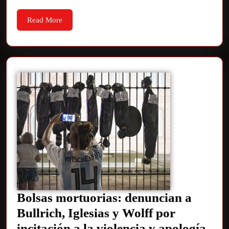
Read More
Bolsas mortuorias: denuncian a
Bullrich, Iglesias y Wolff por
incitación a la violencia y apología