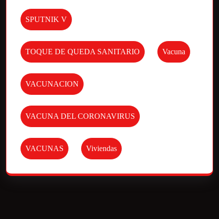
SPUTNIK V
TOQUE DE QUEDA SANITARIO
Vacuna
VACUNACION
VACUNA DEL CORONAVIRUS
VACUNAS
Viviendas