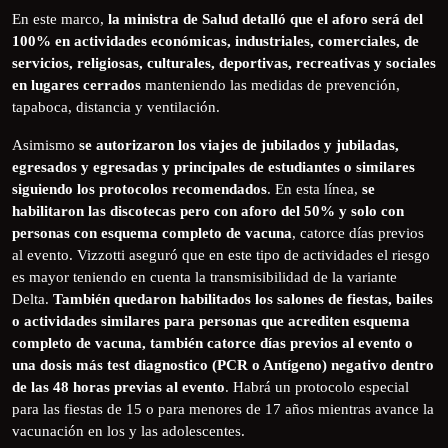
En este marco,
la ministra de Salud detalló que el aforo será del
100% en actividades económicas, industriales, comerciales, de
servicios, religiosas, culturales, deportivas, recreativas y sociales
en lugares cerrados
manteniendo las medidas de prevención,
tapaboca, distancia y ventilación.
Asimismo
se autorizaron los viajes de jubilados y jubiladas,
egresados y egresadas y principales de estudiantes o similares
siguiendo los protocolos recomendados
. En esta línea,
se
habilitaron las discotecas pero con aforo del 50% y solo con
personas con esquema completo de vacuna
, catorce días previos
al evento. Vizzotti aseguró que en este tipo de actividades el riesgo
es mayor teniendo en cuenta la transmisibilidad de la variante
Delta.
También quedaron habilitados los salones de fiestas, bailes
o actividades similares para personas que acrediten esquema
completo de vacuna, también catorce días previos al evento o
una dosis más test diagnostico (PCR o Antígeno) negativo dentro
de las 48 horas previas al evento
. Habrá un protocolo especial
para las fiestas de 15 o para menores de 17 años mientras avance la
vacunación en los y las adolescentes.