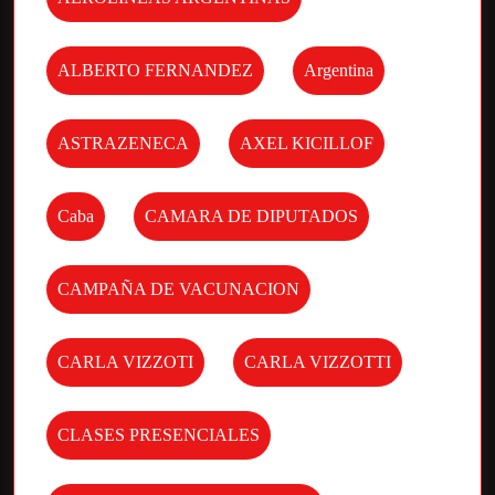
ALBERTO FERNANDEZ
Argentina
ASTRAZENECA
AXEL KICILLOF
Caba
CAMARA DE DIPUTADOS
CAMPAÑA DE VACUNACION
CARLA VIZZOTI
CARLA VIZZOTTI
CLASES PRESENCIALES