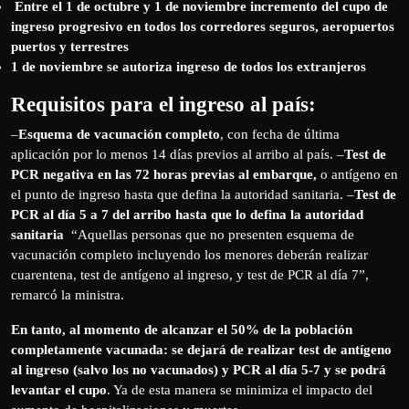
Entre el 1 de octubre y 1 de noviembre incremento del cupo de
ingreso progresivo en todos los corredores seguros, aeropuertos
puertos y terrestres
1 de noviembre se autoriza ingreso de todos los extranjeros
Requisitos para el ingreso al país:
–
Esquema de vacunación completo
, con fecha de última
aplicación por lo menos 14 días previos al arribo al país. –
Test de
PCR negativa en las 72 horas previas al embarque,
o antígeno en
el punto de ingreso hasta que defina la autoridad sanitaria. –
Test de
PCR al día 5 a 7 del arribo hasta que lo defina la autoridad
sanitaria
“Aquellas personas que no presenten esquema de
vacunación completo incluyendo los menores deberán realizar
cuarentena, test de antígeno al ingreso, y test de PCR al día 7”,
remarcó la ministra.
En tanto, al momento de alcanzar el 50% de la población
completamente vacunada: se dejará de realizar test de antígeno
al ingreso (salvo los no vacunados) y PCR al día 5-7 y se podrá
levantar el cupo
. Ya de esta manera se minimiza el impacto del