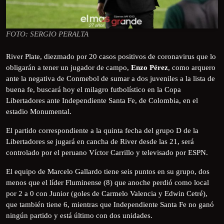
FOTO: SERGIO PERALTA
River Plate, diezmado por 20 casos positivos de coronavirus que lo
obligarán a tener un jugador de campo,
Enzo Pérez
, como arquero
ante la negativa de Conmebol de sumar a dos juveniles a la lista de
buena fe, buscará hoy el milagro futbolístico en la Copa
Libertadores ante Independiente Santa Fe, de Colombia, en el
estadio Monumental.
El partido correspondiente a la quinta fecha del grupo D de la
Libertadores se jugará en cancha de River desde las 21, será
controlado por el peruano Víctor Carrillo y televisado por ESPN.
El equipo de Marcelo Gallardo tiene seis puntos en su grupo, dos
menos que el líder Fluminense (8) que anoche perdió como local
por 2 a 0 con Junior (goles de Carmelo Valencia y Edwin Cetré),
que también tiene 6, mientras que Independiente Santa Fe no ganó
ningún partido y está último con dos unidades.