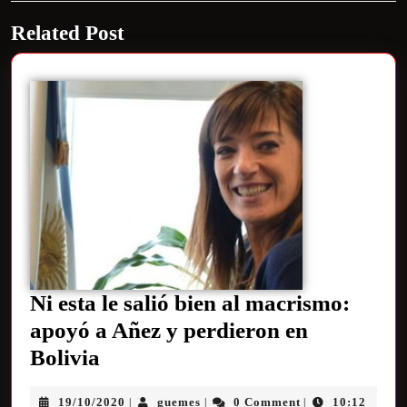
Related Post
Ni esta le salió bien al macrismo:
apoyó a Añez y perdieron en
Bolivia
19/10/2020
guemes
0 Comment
10:12
|
|
|