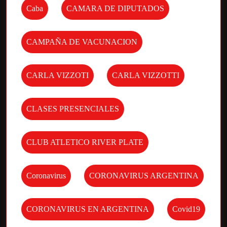
Caba
CAMARA DE DIPUTADOS
CAMPAÑA DE VACUNACION
CARLA VIZZOTI
CARLA VIZZOTTI
CLASES PRESENCIALES
CLUB ATLETICO RIVER PLATE
Coronavirus
CORONAVIRUS ARGENTINA
CORONAVIRUS EN ARGENTINA
Covid19