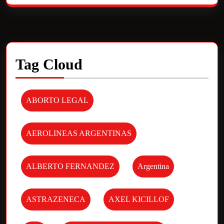
Tag Cloud
ABORTO LEGAL
AEROLINEAS ARGENTINAS
ALBERTO FERNANDEZ
Argentina
ASTRAZENECA
AXEL KICILLOF