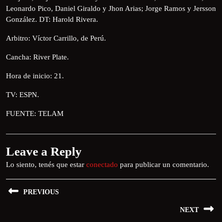
Leonardo Pico, Daniel Giraldo y Jhon Arias; Jorge Ramos y Jersson
González. DT: Harold Rivera.
Arbitro: Víctor Carrillo, de Perú.
Cancha: River Plate.
Hora de inicio: 21.
TV: ESPN.
FUENTE: TELAM
Leave a Reply
Lo siento, tenés que estar
conectado
para publicar un comentario.
PREVIOUS
NEXT