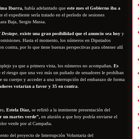
lma Ibarra,
había adelantado que
este mes el Gobierno iba a
 el expediente sería tratado en el período de sesiones
ámara Baja, Sergio Massa.
l Destape
,
existe una gran posibilidad que el anuncio sea hoy
y
 comisiones. Hasta el momento, los números en Diputados
n contra, por lo que tiene buenas perspectivas para obtener allí
plejo ya que a primera vista, los números no acompañan
. Es
e el riesgo que una vez más un puñado de senadores le prohíban
bre su cuerpo y acceder a una interrupción del embarazo de forma
dores votarían a favor y 35 en contra
.
res,
Estela Díaz,
se refirió a la inminente presentación del
r un martes verde”,
en alusión a que hoy podría enviarse el
color verde por al Campaña.
ento del proyecto de Interrupción Voluntaria del