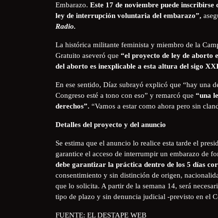
Embarazo.
Este 17 de noviembre puede inscribirse c
ley de interrupción voluntaria del embarazo”,
aseg
Radio.
La histórica militante feminista y miembro de la Ca
Gratuito aseveró que
“el proyecto de ley de aborto 
del aborto es inexplicable a esta altura del sigo XX
En ese sentido, Díaz subrayó explicó que “hay una des
Congreso esté a tono con eso” y remarcó que
“una le
derechos”.
“Vamos a estar como ahora pero sin cland
Detalles del proyecto y del anuncio
Se estima que el anuncio lo realice esta tarde el pre
garantice el acceso de interrumpir un embarazo de f
debe garantizar la práctica dentro de los 5 días co
consentimiento y sin distinción de origen, nacionalida
que lo solicita. A partir de la semana 14, será necesa
tipo de plazo y sin denuncia judicial -previsto en el 
FUENTE: EL DESTAPE WEB