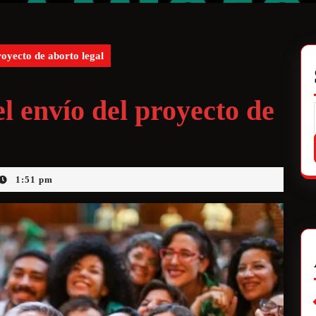
royecto de aborto legal
l envío del proyecto de
1:51 pm