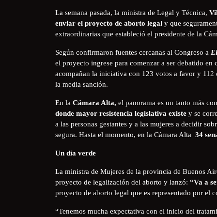
La semana pasada, la ministra de Legal y Técnica,
Vi
enviar el proyecto de aborto legal
y que seguramente
extraordinarias que estableció el presidente de la C
Según confirmaron fuentes cercanas al Congreso a
E
el proyecto ingrese para comenzar a ser debatido en
acompañan la iniciativa con 123 votos a favor y 112 e
la media sanción.
En la
Cámara Alta,
el panorama es un tanto más com
donde mayor resistencia legislativa existe
y se corr
a las personas gestantes y a las mujeres a decidir so
segura. Hasta el momento, en la Cámara Alta
34 sena
Un día verde
La ministra de Mujeres de la provincia de Buenos Ai
proyecto de legalización del aborto y lanzó:
“Va a se
proyecto de aborto legal que es representado por el 
“Tenemos mucha expectativa con el inicio del tratami