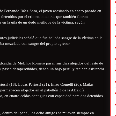
de Fernando Báez Sosa, el joven asesinado en enero pasado en
s detenidos por el crimen, mientras que también fueron
os en la uña de un dedo meñique de la víctima, según
ores judiciales señaló que fue hallada sangre de la víctima en la
taba mezclada con sangre del propio agresor.
lcaidía de Melchor Romero pasan sus días alejados del resto de
 pasan desapercibidos, tienen un bajo perfil y reciben asistencia
ossi (18), Lucas Pertossi (21), Enzo Comelli (20), Matías
) permanecen alojados en el pabellón 3 de la Alcaidía
, en cuatro celdas contiguas con capacidad para dos detenidos
m, dentro del penal, los ocho amigos se mueven siempre en