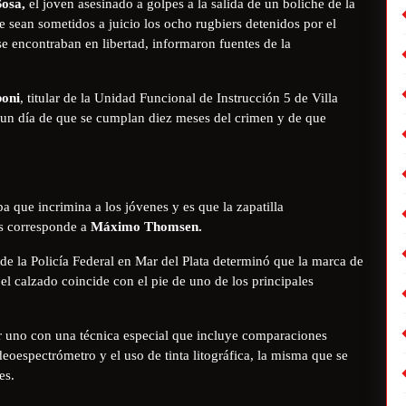
osa,
el joven asesinado a golpes a la salida de un boliche de la
 sean sometidos a juicio los ocho rugbiers detenidos por el
e encontraban en libertad, informaron fuentes de la
oni
, titular de la Unidad Funcional de Instrucción 5 de Villa
un día de que se cumplan diez meses del crimen y de que
ba que incrimina a los jóvenes y es que la zapatilla
os corresponde a
Máximo Thomsen.
de la Policía Federal en Mar del Plata determinó que la marca de
el calzado coincide con el pie de uno de los principales
or uno con una técnica especial que incluye comparaciones
deoespectrómetro y el uso de tinta litográfica, la misma que se
es.