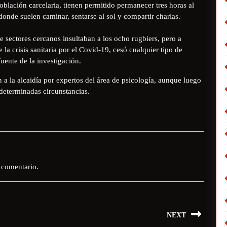
 población carcelaria, tienen permitido permanecer tres horas al
, donde suelen caminar, sentarse al sol y compartir charlas.
de sectores cercanos insultaban a los ocho rugbiers, pero a
la crisis sanitaria por el Covid-19, cesó cualquier tipo de
uente de la investigación.
a la alcaidía por expertos del área de psicología, aunque luego
 determinadas circunstancias.
 comentario.
NEXT