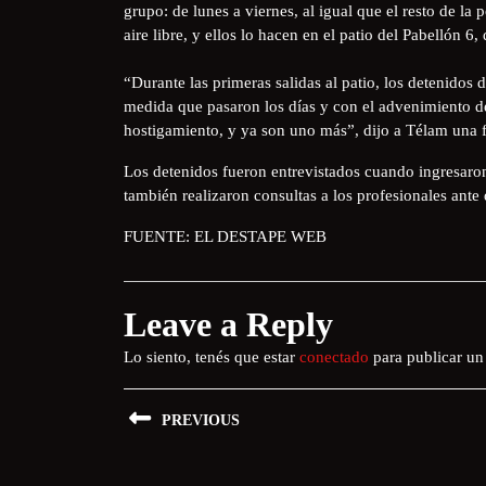
grupo: de lunes a viernes, al igual que el resto de la
aire libre, y ellos lo hacen en el patio del Pabellón 6
“Durante las primeras salidas al patio, los detenidos 
medida que pasaron los días y con el advenimiento de 
hostigamiento, y ya son uno más”, dijo a Télam una f
Los detenidos fueron entrevistados cuando ingresaron 
también realizaron consultas a los profesionales ante
FUENTE: EL DESTAPE WEB
Leave a Reply
Lo siento, tenés que estar
conectado
para publicar un
PREVIOUS