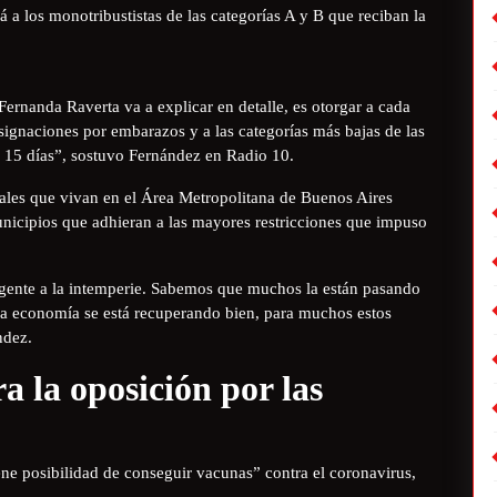
 a los monotribustistas de las categorías A y B que reciban la
Fernanda Raverta va a explicar en detalle, es otorgar a cada
 asignaciones por embarazos y a las categorías más bajas de las
s 15 días”, sostuvo Fernández en Radio 10.
ociales que vivan en el Área Metropolitana de Buenos Aires
icipios que adhieran a las mayores restricciones que impuso
gente a la intemperie. Sabemos que muchos la están pasando
la economía se está recuperando bien, para muchos estos
ndez.
 la oposición por las
ene posibilidad de conseguir vacunas” contra el coronavirus,