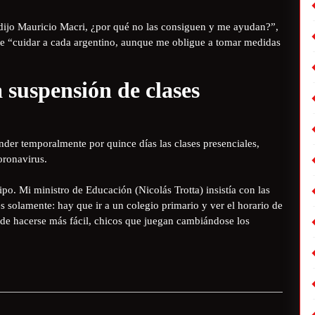
 dijo Mauricio Macri, ¿por qué no las consiguen y me ayudan?”,
de “cuidar a cada argentino, aunque me obligue a tomar medidas
a suspensión de clases
der temporalmente por quince días las clases presenciales,
oronavirus.
. Mi ministro de Educación (Nicolás Trotta) insistía con las
es solamente: hay que ir a un colegio primario y ver el horario de
ede hacerse más fácil, chicos que juegan cambiándose los