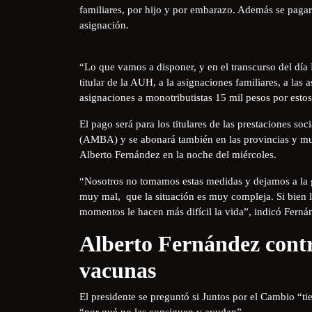
familiares, por hijo y por embarazo. Además se pagará
asignación.
“Lo que vamos a disponer, y en el transcurso del día 
titular de la AUH, a la asignaciones familiares, a las
asignaciones a monotributistas 15 mil pesos por esto
El pago será para los titulares de las prestaciones s
(AMBA) y se abonará también en las provincias y mun
Alberto Fernández en la noche del miércoles.
“Nosotros no tomamos estas medidas y dejamos a la 
muy mal, que la situación es muy compleja. Si bien 
momentos le hacen más difícil la vida”, indicó Ferná
Alberto Fernández contra
vacunas
El presidente se preguntó si Juntos por el Cambio “ti
“por qué no las consiguen y ayudan”.