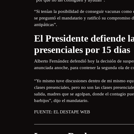
“Si tenían la posibilidad de conseguir vacunas como
se preguntó el mandatario y ratificó su compromiso 
antipáticas”.
El Presidente defiende l
presenciales por 15 días
Alberto Fernández defendió hoy la decisión de suspen
anunciada anoche, para contener la segunda ola de c
“Yo mismo tuve discusiones dentro de mi mismo equipo
clases presenciales, pero no son las clases presencial
salida, madres que se agolpan, donde el contagio pu
barbijos”, dijo el mandatario.
FUENTE: EL DESTAPE WEB