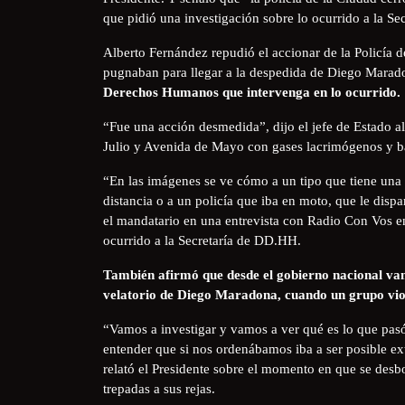
que pidió una investigación sobre lo ocurrido a la S
Alberto Fernández repudió el accionar de la Policía d
pugnaban para llegar a la despedida de Diego Marad
Derechos Humanos que intervenga en lo ocurrido.
“Fue una acción desmedida”, dijo el jefe de Estado al
Julio y Avenida de Mayo con gases lacrimógenos y b
“En las imágenes se ve cómo a un tipo que tiene una 
distancia o a un policía que iba en moto, que le dispa
el mandatario en una entrevista con Radio Con Vos en
ocurrido a la Secretaría de DD.HH.
También afirmó que desde el gobierno nacional van
velatorio de Diego Maradona, cuando un grupo viole
“Vamos a investigar y vamos a ver qué es lo que pasó. 
entender que si nos ordenábamos iba a ser posible exte
relató el Presidente sobre el momento en que se desb
trepadas a sus rejas.