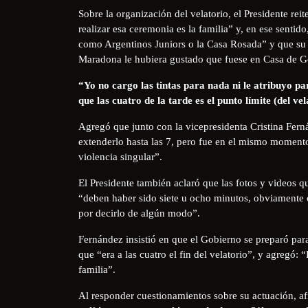
Sobre la organización del velatorio, el Presidente re
realizar esa ceremonia es la familia” y, en ese sentido
como Argentinos Juniors o la Casa Rosada” y que su e
Maradona le hubiera gustado que fuese en Casa de G
“Yo no cargo las tintas para nada ni le atribuyo par
que las cuatro de la tarde es el punto límite (del vel
Agregó que junto con la vicepresidenta Cristina Fer
extenderlo hasta las 7, pero fue en el mismo momento
violencia singular”.
El Presidente también aclaró que las fotos y videos q
“deben haber sido siete u ocho minutos, obviamente
por decirlo de algún modo”.
Fernández insistió en que el Gobierno se preparó pa
que “era a las cuatro el fin del velatorio”, y agregó:
familia”.
Al responder cuestionamientos sobre su actuación, a