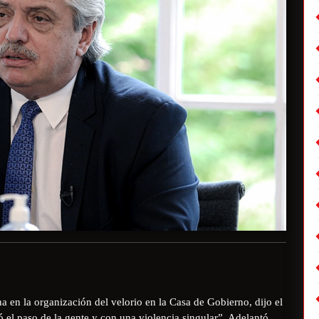
a en la organización del velorio en la Casa de Gobierno, dijo el
ó el paso de la gente y con una violencia singular”. Adelantó