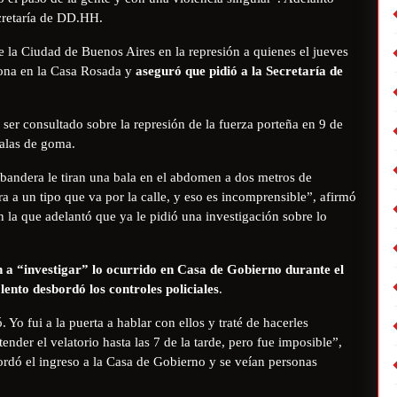
ecretaría de DD.HH.
e la Ciudad de Buenos Aires en la represión a quienes el jueves
ona en la Casa Rosada y
aseguró que pidió a la Secretaría de
 ser consultado sobre la represión de la fuerza porteña en 9 de
alas de goma.
bandera le tiran una bala en el abdomen a dos metros de
ra a un tipo que va por la calle, y eso es incomprensible”, afirmó
 la que adelantó que ya le pidió una investigación sobre lo
 a “investigar” lo ocurrido en Casa de Gobierno durante el
nto desbordó los controles policiales
.
Yo fui a la puerta a hablar con ellos y traté de hacerles
nder el velatorio hasta las 7 de la tarde, pero fue imposible”,
ordó el ingreso a la Casa de Gobierno y se veían personas