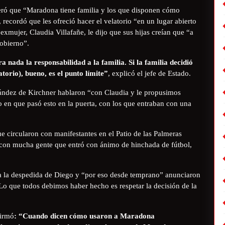
iteró que “Maradona tiene familia y los que disponen cómo
, recordó que les ofreció hacer el velatorio “en un lugar abierto
xmujer, Claudia Villafañe, le dijo que sus hijas creían que “a
obierno”.
a nada la responsabilidad a la familia. Si la familia decidió
atorio), bueno, es el punto límite”
, explicó el jefe de Estado.
nández de Kirchner hablaron “con Claudia y le propusimos
 en que pasó esto en la puerta, con los que entraban con una
ue circularon con manifestantes en el Patio de las Palmeras
 con mucha gente que entró con ánimo de hinchada de fútbol,
ra la despedida de Diego y “por eso desde temprano” anunciaron
 “Lo que todos debimos haber hecho es respetar la decisión de la
firmó
: “Cuando dicen cómo usaron a Maradona