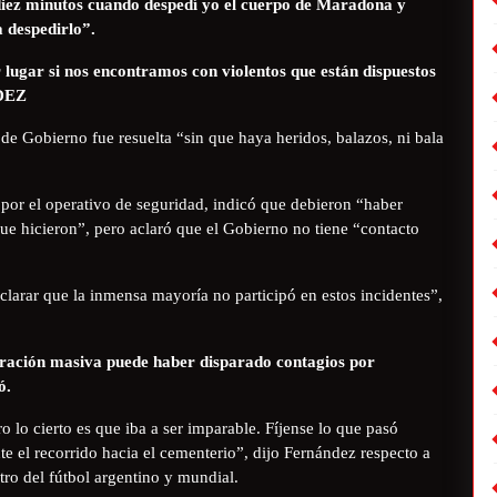
 diez minutos cuando despedí yo el cuerpo de Maradona y
a despedirlo”.
lugar si nos encontramos con violentos que están dispuestos
DEZ
 de Gobierno fue resuelta “sin que haya heridos, balazos, ni bala
a por el operativo de seguridad, indicó que debieron “haber
que hicieron”, pero aclaró que el Gobierno no tiene “contacto
larar que la inmensa mayoría no participó en estos incidentes”,
ntración masiva puede haber disparado contagios por
ó.
 lo cierto es que iba a ser imparable. Fíjense lo que pasó
te el recorrido hacia el cementerio”, dijo Fernández respecto a
tro del fútbol argentino y mundial.