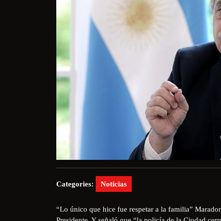
Categories:
Noticias
“Lo único que hice fue respetar a la familia” Maradon
Presidente. Y señaló que “la policía de la Ciudad cerr