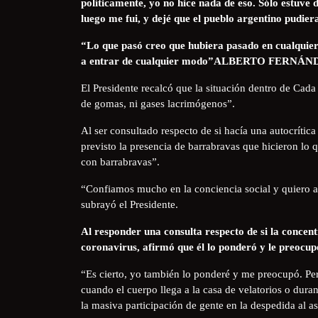
políticamente, yo no hice nada de eso. Sólo estuve
luego me fui, y dejé que el pueblo argentino pudier
“Lo que pasó creo que hubiera pasado en cualquier 
a entrar de cualquier modo”ALBERTO FERNÁN
El Presidente recalcó que la situación dentro de Cada
de gomas, ni gases lacrimógenos”.
Al ser consultado respecto de si hacía una autocrític
previsto la presencia de barrabravas que hicieron lo 
con barrabravas”.
“Confiamos mucho en la conciencia social y quiero ac
subrayó el Presidente.
Al responder una consulta respecto de si la conce
coronavirus, afirmó que él lo ponderó y le preocup
“Es cierto, yo también lo ponderé y me preocupó. Pero
cuando el cuerpo llega a la casa de velatorios o duran
la masiva participación de gente en la despedida al as