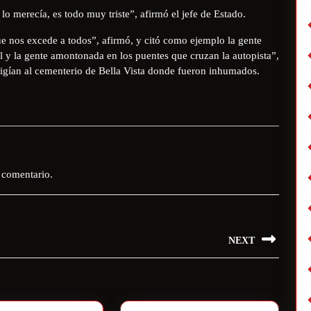
 merecía, es todo muy triste”, afirmó el jefe de Estado.
 nos excede a todos”, afirmó, y citó como ejemplo la gente
l y la gente amontonada en los puentes que cruzan la autopista”,
rigían al cementerio de Bella Vista donde fueron inhumados.
 comentario.
NEXT