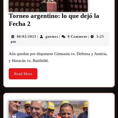
Torneo argentino: lo que dejó la
Fecha 2
06/02/2023
guemes
0 Comment
3:25
|
|
|
pm
Aún quedan por disputarse Gimnasia vs. Defensa y Justicia,
y Huracán vs. Banfielld.
Read More