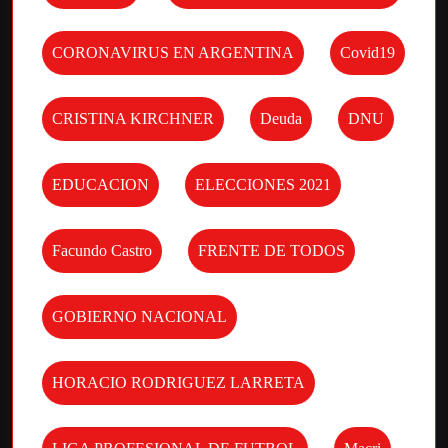
CORONAVIRUS EN ARGENTINA
Covid19
CRISTINA KIRCHNER
Deuda
DNU
EDUCACION
ELECCIONES 2021
Facundo Castro
FRENTE DE TODOS
GOBIERNO NACIONAL
HORACIO RODRIGUEZ LARRETA