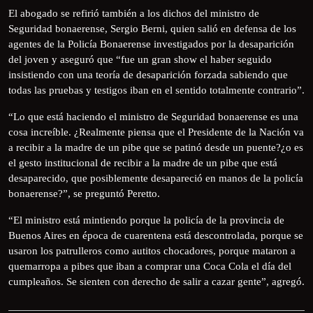
El abogado se refirió también a los dichos del ministro de
Seguridad bonaerense, Sergio Berni, quien salió en defensa de los
agentes de la Policía Bonaerense investigados por la desaparición
del joven y aseguró que “fue un gran show el haber seguido
insistiendo con una teoría de desaparición forzada sabiendo que
todas las pruebas y testigos iban en el sentido totalmente contrario”.
“Lo que está haciendo el ministro de Seguridad bonaerense es una
cosa increíble. ¿Realmente piensa que el Presidente de la Nación va
a recibir a la madre de un pibe que se patinó desde un puente?¿o es
el gesto institucional de recibir a la madre de un pibe que está
desaparecido, que posiblemente desapareció en manos de la policía
bonaerense?”, se preguntó Peretto.
“El ministro está mintiendo porque la policía de la provincia de
Buenos Aires en época de cuarentena está descontrolada, porque se
usaron los patrulleros como autitos chocadores, porque mataron a
quemarropa a pibes que iban a comprar una Coca Cola el día del
cumpleaños. Se sienten con derecho de salir a cazar gente”, agregó.