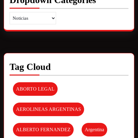
Tag Cloud
ABORTO LEGAL
AEROLINEAS ARGENTINAS
ALBERTO FERNANDEZ
Argentina