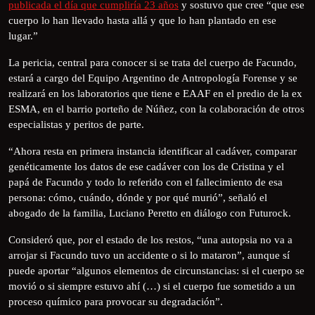
publicada el día que cumpliría 23 años
y sostuvo que cree “que ese
cuerpo lo han llevado hasta allá y que lo han plantado en ese
lugar.”
La pericia, central para conocer si se trata del cuerpo de Facundo,
estará a cargo del Equipo Argentino de Antropología Forense y se
realizará en los laboratorios que tiene e EAAF en el predio de la ex
ESMA, en el barrio porteño de Núñez, con la colaboración de otros
especialistas y peritos de parte.
“Ahora resta en primera instancia identificar al cadáver, comparar
genéticamente los datos de ese cadáver con los de Cristina y el
papá de Facundo y todo lo referido con el fallecimiento de esa
persona: cómo, cuándo, dónde y por qué murió”, señaló el
abogado de la familia, Luciano Peretto en diálogo con Futurock.
Consideró que, por el estado de los restos, “una autopsia no va a
arrojar si Facundo tuvo un accidente o si lo mataron”, aunque sí
puede aportar “algunos elementos de circunstancias: si el cuerpo se
movió o si siempre estuvo ahí (…) si el cuerpo fue sometido a un
proceso químico para provocar su degradación”.