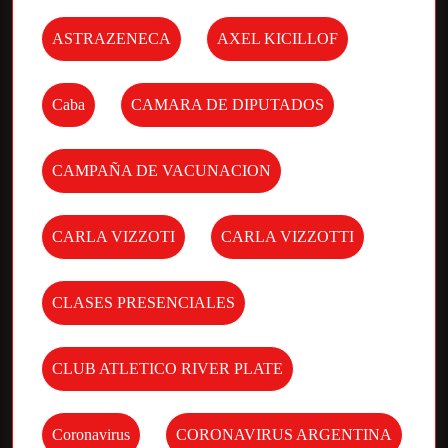
ASTRAZENECA
AXEL KICILLOF
Caba
CAMARA DE DIPUTADOS
CAMPAÑA DE VACUNACION
CARLA VIZZOTI
CARLA VIZZOTTI
CLASES PRESENCIALES
CLUB ATLETICO RIVER PLATE
Coronavirus
CORONAVIRUS ARGENTINA