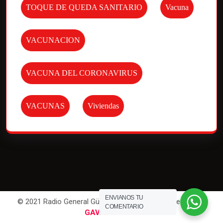
TOQUE DE QUEDA SANITARIO
Vacuna
VACUNACION
VACUNA DEL CORONAVIRUS
VACUNAS
Viviendas
ENVIANOS TU
© 2021 Radio General Güemes. All Rights Reserved | Por
COMENTARIO
GAVAWEB
.com