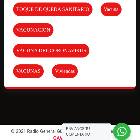
TOQUE DE QUEDA SANITARIO
Vacuna
VACUNACION
VACUNA DEL CORONAVIRUS
VACUNAS
Viviendas
ENVIANOS TU
© 2021 Radio General Güemes. All Rights Reserved | Por
COMENTARIO
GAVAWEB
.com