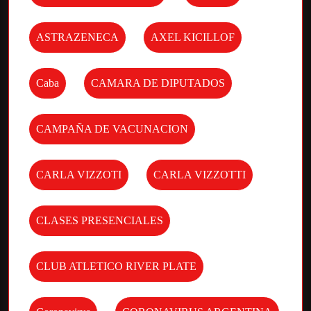
ASTRAZENECA
AXEL KICILLOF
Caba
CAMARA DE DIPUTADOS
CAMPAÑA DE VACUNACION
CARLA VIZZOTI
CARLA VIZZOTTI
CLASES PRESENCIALES
CLUB ATLETICO RIVER PLATE