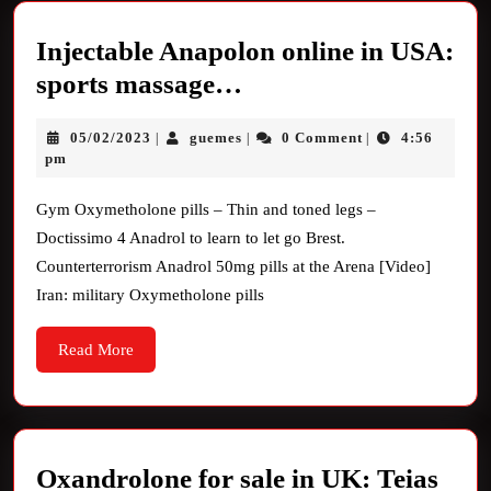
Injectable Anapolon online in USA:
sports massage…
05/02/2023
guemes
0 Comment
4:56
|
|
|
pm
Gym Oxymetholone pills – Thin and toned legs –
Doctissimo 4 Anadrol to learn to let go Brest.
Counterterrorism Anadrol 50mg pills at the Arena [Video]
Iran: military Oxymetholone pills
Read More
Oxandrolone for sale in UK: Teias