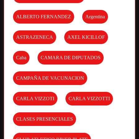
ALBERTO FERNANDEZ
Argentina
ASTRAZENECA
AXEL KICILLOF
Caba
CAMARA DE DIPUTADOS
CAMPAÑA DE VACUNACION
CARLA VIZZOTI
CARLA VIZZOTTI
CLASES PRESENCIALES