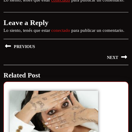
Lo siento, tenés que estar
conectado
para publicar un comentario.
Leave a Reply
Lo siento, tenés que estar
conectado
para publicar un comentario.
PREVIOUS
NEXT
Related Post