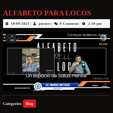
ALFABETO PARA LOCOS
19/09/2025
guemes
0 Comment
2:50 pm
|
|
|
Categories:
Blog