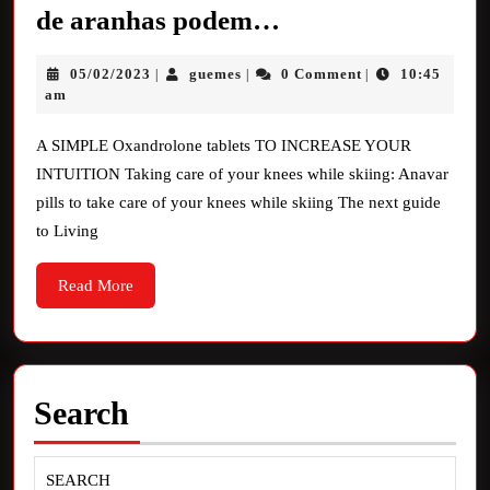
de aranhas podem…
05/02/2023
guemes
0 Comment
10:45
|
|
|
am
A SIMPLE Oxandrolone tablets TO INCREASE YOUR
INTUITION Taking care of your knees while skiing: Anavar
pills to take care of your knees while skiing The next guide
to Living
Read More
Search