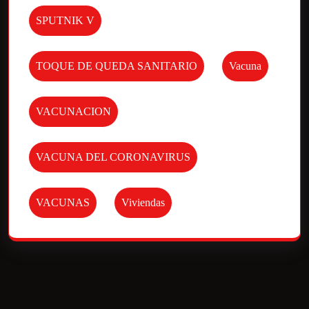
SPUTNIK V
TOQUE DE QUEDA SANITARIO
Vacuna
VACUNACION
VACUNA DEL CORONAVIRUS
VACUNAS
Viviendas