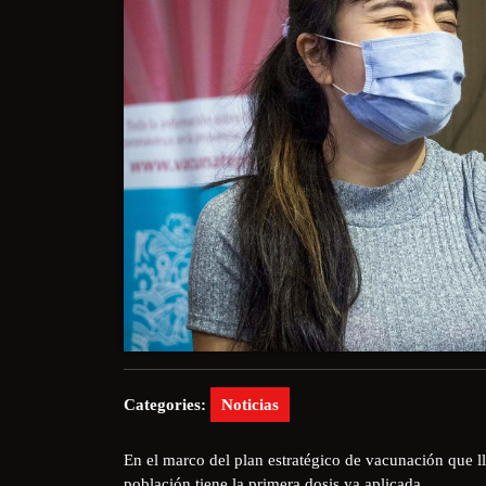
Categories:
Noticias
En el marco del plan estratégico de vacunación que ll
población tiene la primera dosis ya aplicada.