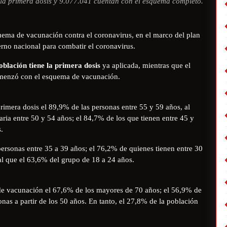
 la primera dosis y 9.077.041 cuentan con el esquema completo.
uema de vacunación contra el coronavirus, en el marco del plan
erno nacional para combatir el coronavirus.
población tiene la primera dosis
ya aplicada, mientras que el
omenzó con el esquema de vacunación.
primera dosis el 89,9% de las personas entre 55 y 59 años, al
taria entre 50 y 54 años; el 84,7% de los que tienen entre 45 y
.
personas entre 35 a 39 años; el 76,2% de quienes tienen entre 30
ual que el 63,6% del grupo de 18 a 24 años.
e vacunación el 67,6% de los mayores de 70 años; el 56,9% de
nas a partir de los 50 años. En tanto, el 27,8% de la población