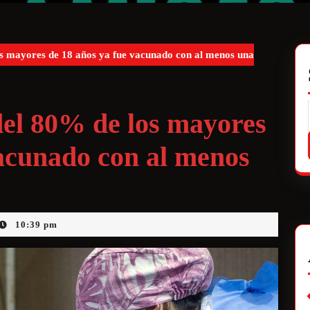
s mayores de 18 años ya fue vacunado con al menos una
el 80% de los mayores
vacunado con al menos
10:39 pm