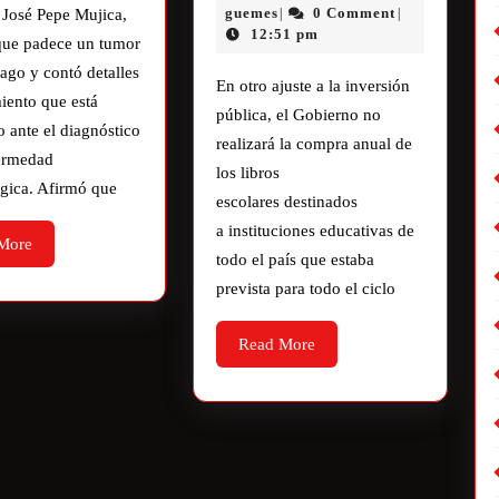
guemes
0 Comment
 José Pepe Mujica,
|
|
12:51 pm
que padece un tumor
fago y contó detalles
En otro ajuste a la inversión
miento que está
pública, el Gobierno no
o ante el diagnóstico
realizará la compra anual de
fermedad
los libros
gica. Afirmó que
escolares destinados
a instituciones educativas de
More
todo el país que estaba
prevista para todo el ciclo
Read More