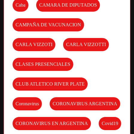
Caba
CAMARA DE DIPUTADOS
CAMPAÑA DE VACUNACION
CARLA VIZZOTI
CARLA VIZZOTTI
CLASES PRESENCIALES
CLUB ATLETICO RIVER PLATE
Coronavirus
CORONAVIRUS ARGENTINA
CORONAVIRUS EN ARGENTINA
Covid19