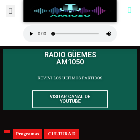
RADIO GÜEMES
AM1050
REVIVI LOS ULTIMOS PARTIDOS
VISITAR CANAL DE
YOUTUBE
Programas
CULTURA D