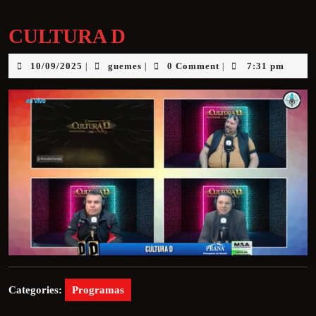
CULTURA D
10/09/2025
guemes
0 Comment
7:31 pm
|
|
|
Categories:
Programas