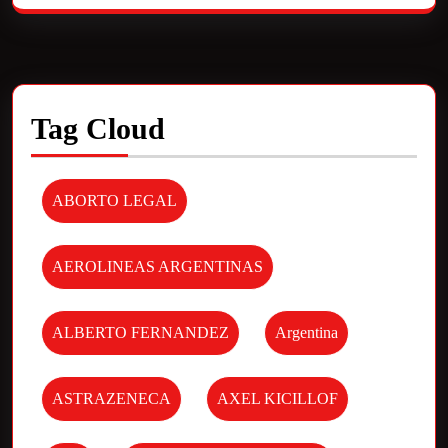
Tag Cloud
ABORTO LEGAL
AEROLINEAS ARGENTINAS
ALBERTO FERNANDEZ
Argentina
ASTRAZENECA
AXEL KICILLOF