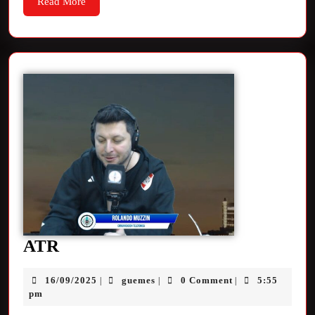
Read More
ATR
16/09/2025
guemes
0 Comment
5:55
|
|
|
pm