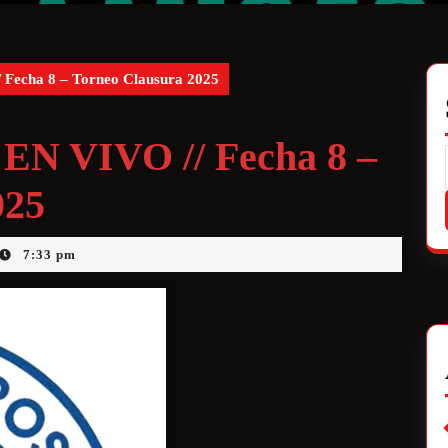
/ Fecha 8 – Torneo Clausura 2025
z EN VIVO // Fecha 8 –
025
7:33 pm