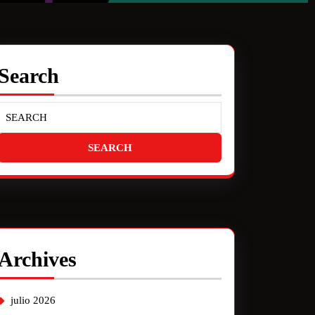
Search
Archives
julio 2026