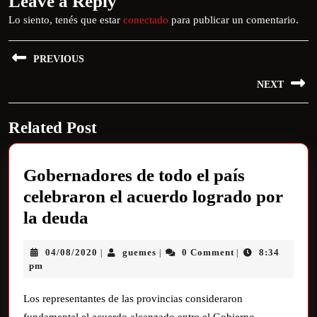
Leave a Reply
Lo siento, tenés que estar
conectado
para publicar un comentario.
PREVIOUS
NEXT
Related Post
Gobernadores de todo el país
celebraron el acuerdo logrado por
la deuda
04/08/2020
guemes
0 Comment
8:34
|
|
|
pm
Los representantes de las provincias consideraron