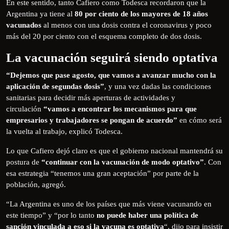
En este sentido, tanto Cafiero como Todesca recordaron que la
Argentina ya tiene al
80 por ciento de los mayores de 18 años
vacunados
al menos con una dosis contra el coronavirus y poco
más del 20 por ciento con el esquema completo de dos dosis.
La vacunación seguirá siendo optativa
“Dejemos que pase agosto, que vamos a avanzar mucho con la
aplicación de segundas dosis”
, y una vez dadas las condiciones
sanitarias para decidir más aperturas de actividades y
circulación
“vamos a encontrar los mecanismos para que
empresarios y trabajadores se pongan de acuerdo”
en cómo será
la vuelta al trabajo, explicó Todesca.
Lo que Cafiero dejó claro es que el gobierno nacional mantendrá su
postura de
“continuar con la vacunación de modo optativo”
. Con
esa estrategia “tenemos una gran aceptación” por parte de la
población, agregó.
“La Argentina es uno de los países que más viene vacunando en
este tiempo” y “por lo tanto
no puede haber una política de
sanción vinculada a eso si la vacuna es optativa
“, dijo para insistir