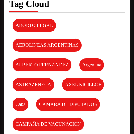
Tag Cloud
ABORTO LEGAL
AEROLINEAS ARGENTINAS
ALBERTO FERNANDEZ
Argentina
ASTRAZENECA
AXEL KICILLOF
Caba
CAMARA DE DIPUTADOS
CAMPAÑA DE VACUNACION