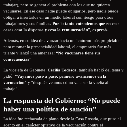
trabajar), pero se genera el problema con los que no quieren
vacunarse. En ese caso nadie puede obligarlos, pero nadie puede
obligar a insertarlos en un medio laboral con riesgo para otros
trabajadores y sus familias.
Por lo tanto entendemos que en esos
casos cesa la dispensa y cesa la remuneración”, expresó
.
Además, en su idea de avanzar hacia un “entorno más propiciable”
para retomar la presencialidad laboral, el empresario fue más
tajante y lanzó una amenaza:
“No vacunarse tiene sus
consecuencias”
.
La vicejefa de Gabinete,
Cecilia Todesca
, también habló del tema y
pidió:
“Vayamos paso a paso, primero avancemos en la
vacunación”
y “después veamos cómo va a ser la vuelta al
trabajo”.
La respuesta del Gobierno: “No puede
haber una política de sanción”
La idea fue rechazada de plano desde la Casa Rosada, que puso el
acento en el carácter optativo de la vacunación contra el