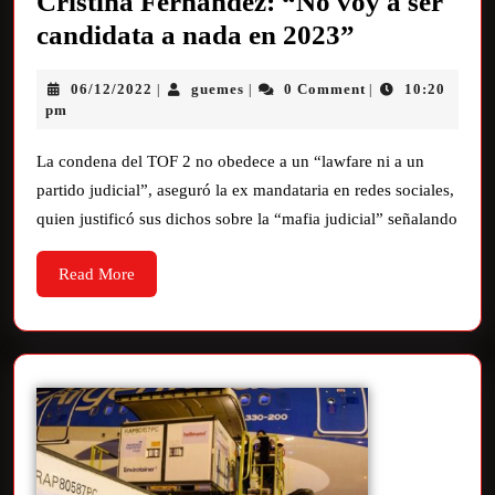
Cristina Fernández: “No voy a ser
candidata a nada en 2023”
06/12/2022
guemes
0 Comment
10:20
|
|
|
pm
La condena del TOF 2 no obedece a un “lawfare ni a un
partido judicial”, aseguró la ex mandataria en redes sociales,
quien justificó sus dichos sobre la “mafia judicial” señalando
Read More