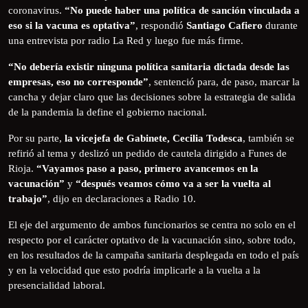
coronavirus.
“No puede haber una política de sanción vinculada a
eso si la vacuna es optativa”
, respondió
Santiago Cafiero
durante
una entrevista por radio La Red y luego fue más firme.
“No debería existir ninguna política sanitaria dictada desde las
empresas, eso no corresponde”
, sentenció para, de paso, marcar la
cancha y dejar claro que las decisiones sobre la estrategia de salida
de la pandemia la define el gobierno nacional.
Por su parte,
la vicejefa de Gabinete, Cecilia Todesca
, también se
refirió al tema y deslizó un pedido de cautela dirigido a Funes de
Rioja.
“Vayamos paso a paso, primero avancemos en la
vacunación”
y
“después veamos cómo va a ser la vuelta al
trabajo”
, dijo en declaraciones a Radio 10.
El eje del argumento de ambos funcionarios se centra no solo en el
respecto por el carácter optativo de la vacunación sino, sobre todo,
en los resultados de la campaña sanitaria desplegada en todo el país
y en la velocidad que esto podría implicarle a la vuelta a la
presencialidad laboral.