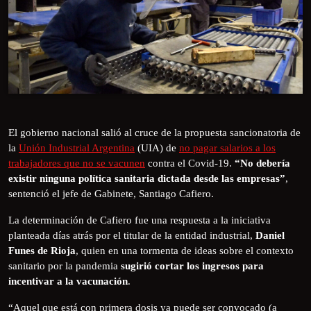
El gobierno nacional salió al cruce de la propuesta sancionatoria de
la
Unión Industrial Argentina
(UIA) de
no pagar salarios a los
trabajadores que no se vacunen
contra el Covid-19.
“No debería
existir ninguna política sanitaria dictada desde las empresas”
,
sentenció el jefe de Gabinete, Santiago Cafiero.
La determinación de Cafiero fue una respuesta a la iniciativa
planteada días atrás por el titular de la entidad industrial,
Daniel
Funes de Rioja
, quien en una tormenta de ideas sobre el contexto
sanitario por la pandemia
sugirió cortar los ingresos para
incentivar a la vacunación
.
“Aquel que está con primera dosis ya puede ser convocado (a