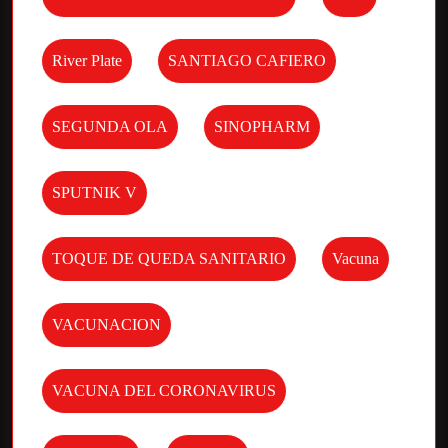
River Plate
SANTIAGO CAFIERO
SEGUNDA OLA
SINOPHARM
SPUTNIK V
TOQUE DE QUEDA SANITARIO
Vacuna
VACUNACION
VACUNA DEL CORONAVIRUS