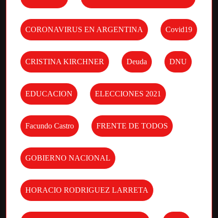
CORONAVIRUS EN ARGENTINA
Covid19
CRISTINA KIRCHNER
Deuda
DNU
EDUCACION
ELECCIONES 2021
Facundo Castro
FRENTE DE TODOS
GOBIERNO NACIONAL
HORACIO RODRIGUEZ LARRETA