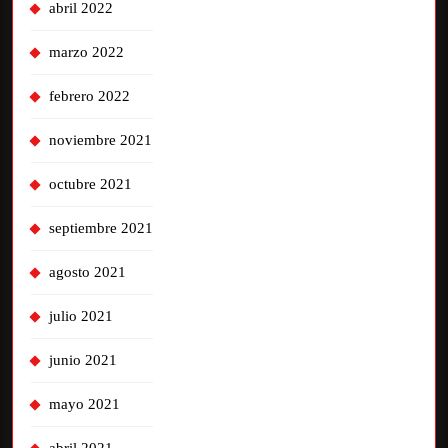
abril 2022
marzo 2022
febrero 2022
noviembre 2021
octubre 2021
septiembre 2021
agosto 2021
julio 2021
junio 2021
mayo 2021
abril 2021