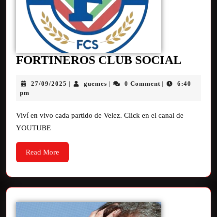
FORTINEROS CLUB SOCIAL
27/09/2025
guemes
0 Comment
6:40
|
|
|
pm
Viví en vivo cada partido de Velez. Click en el canal de
YOUTUBE
Read More