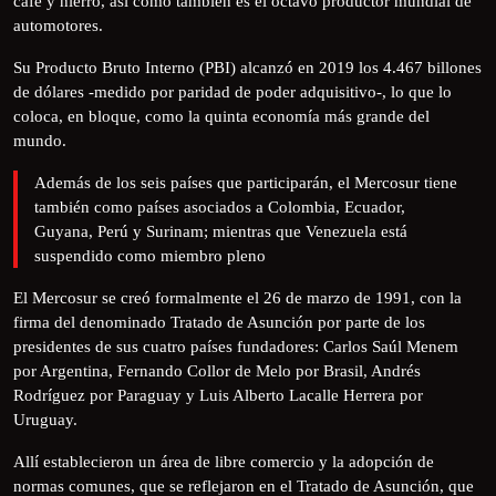
café y hierro, así como también es el octavo productor mundial de
automotores.
Su Producto Bruto Interno (PBI) alcanzó en 2019 los 4.467 billones
de dólares -medido por paridad de poder adquisitivo-, lo que lo
coloca, en bloque, como la quinta economía más grande del
mundo.
Además de los seis países que participarán, el Mercosur tiene
también como países asociados a Colombia, Ecuador,
Guyana, Perú y Surinam; mientras que Venezuela está
suspendido como miembro pleno
El Mercosur se creó formalmente el 26 de marzo de 1991, con la
firma del denominado Tratado de Asunción por parte de los
presidentes de sus cuatro países fundadores: Carlos Saúl Menem
por Argentina, Fernando Collor de Melo por Brasil, Andrés
Rodríguez por Paraguay y Luis Alberto Lacalle Herrera por
Uruguay.
Allí establecieron un área de libre comercio y la adopción de
normas comunes, que se reflejaron en el Tratado de Asunción, que