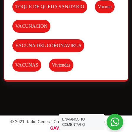
TOQUE DE QUEDA SANITARIO
Vacuna
VACUNACION
VACUNA DEL CORONAVIRUS
VACUNAS
Viviendas
ENVIANOS TU
© 2021 Radio General Güemes. All Rights Reserved | Por
COMENTARIO
GAVAWEB
.com