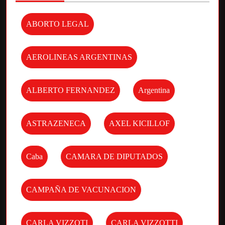
ABORTO LEGAL
AEROLINEAS ARGENTINAS
ALBERTO FERNANDEZ
Argentina
ASTRAZENECA
AXEL KICILLOF
Caba
CAMARA DE DIPUTADOS
CAMPAÑA DE VACUNACION
CARLA VIZZOTI
CARLA VIZZOTTI