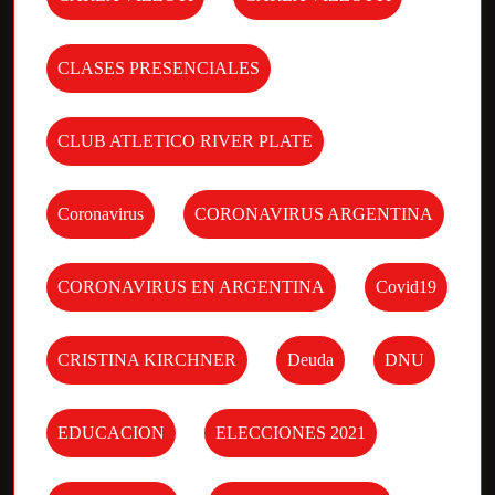
CLASES PRESENCIALES
CLUB ATLETICO RIVER PLATE
Coronavirus
CORONAVIRUS ARGENTINA
CORONAVIRUS EN ARGENTINA
Covid19
CRISTINA KIRCHNER
Deuda
DNU
EDUCACION
ELECCIONES 2021