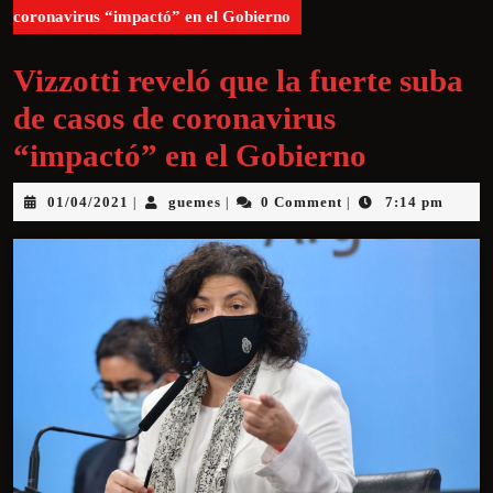
coronavirus “impactó” en el Gobierno
Vizzotti reveló que la fuerte suba
de casos de coronavirus
“impactó” en el Gobierno
01/04/2021
guemes
0 Comment
7:14 pm
|
|
|