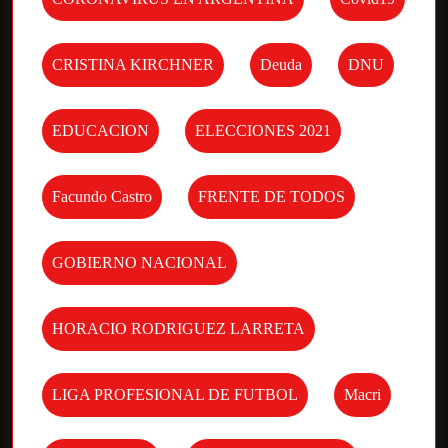
CRISTINA KIRCHNER
Deuda
DNU
EDUCACION
ELECCIONES 2021
Facundo Castro
FRENTE DE TODOS
GOBIERNO NACIONAL
HORACIO RODRIGUEZ LARRETA
LIGA PROFESIONAL DE FUTBOL
Macri