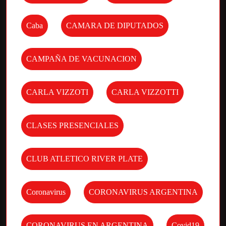
Caba
CAMARA DE DIPUTADOS
CAMPAÑA DE VACUNACION
CARLA VIZZOTI
CARLA VIZZOTTI
CLASES PRESENCIALES
CLUB ATLETICO RIVER PLATE
Coronavirus
CORONAVIRUS ARGENTINA
CORONAVIRUS EN ARGENTINA
Covid19