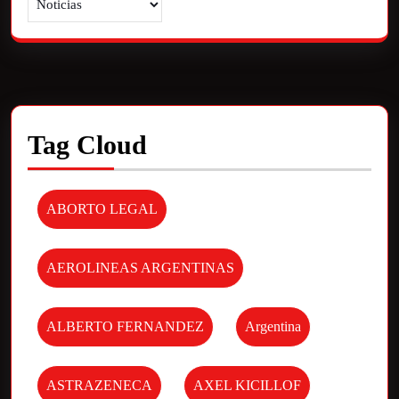
Tag Cloud
ABORTO LEGAL
AEROLINEAS ARGENTINAS
ALBERTO FERNANDEZ
Argentina
ASTRAZENECA
AXEL KICILLOF