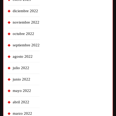
diciembre 2022
noviembre 2022
octubre 2022
septiembre 2022
agosto 2022
julio 2022
junio 2022
mayo 2022
abril 2022
marzo 2022