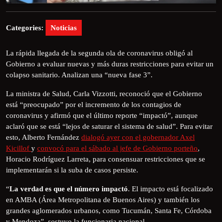
Categories:
Noticias
La rápida llegada de la segunda ola de coronavirus obligó al
Gobierno a evaluar nuevas y más duras restricciones para evitar un
colapso sanitario. Analizan una “nueva fase 3”.
La ministra de Salud, Carla Vizzotti, reconoció que el Gobierno
está “preocupado” por el incremento de los contagios de
coronavirus y afirmó que el último reporte “impactó”, aunque
aclaró que se está “lejos de saturar el sistema de salud”. Para evitar
esto, Alberto Fernández
dialogó ayer con el gobernador Axel
Kicillof
y
convocó para el sábado al jefe de Gobierno porteño
,
Horacio Rodríguez Larreta, para consensuar restricciones que se
implementarán si la suba de casos persiste.
“
La verdad es que el número impactó
. El impacto está focalizado
en AMBA (Área Metropolitana de Buenos Aires) y también los
grandes aglomerados urbanos, como Tucumán, Santa Fe, Córdoba
y Mendoza”, sostuvo la funcionaria nacional.