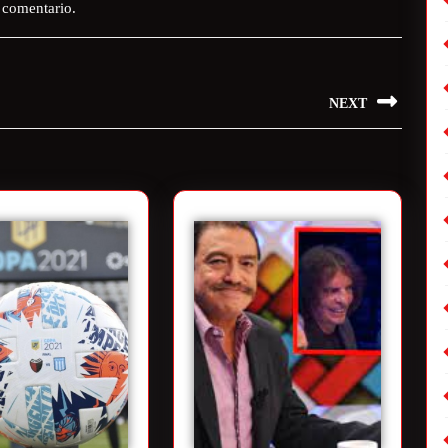
 comentario.
NEXT