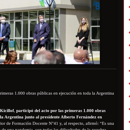
primeras 1.000 obras públicas en ejecución en toda la Argentina
Kicillof
,
participó del acto por las primeras 1.000 obras
 la Argentina junto al presidente Alberto Fernández en
erior de Formación Docente N°41 y, al respecto, afirmó: “Es una
de una pandemia, con todas las dificultades de la zozobra