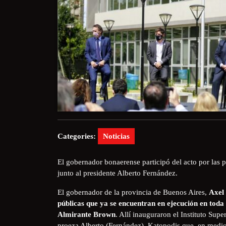
Categories:
Noticias
El gobernador bonaerense participó del acto por las 
junto al presidente Alberto Fernández.
El gobernador de la provincia de Buenos Aires,
Axel 
públicas que ya se encuentran en ejecución en toda
Almirante Brown
. Allí inauguraron el Instituto Sup
proeza Alberto (Fernández), Katopodis que, en medio 