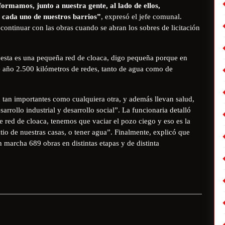
ormamos, junto a nuestra gente, al lado de ellos,
 cada uno de nuestros barrios”
, expresó el jefe comunal.
ntinuar con las obras cuando se abran los sobres de licitación
esta es una pequeña red de cloaca, digo pequeña porque en
 año 2.500 kilómetros de redes, tanto de agua como de
n tan importantes como cualquiera otra, y además llevan salud,
rrollo industrial y desarrollo social”. La funcionaria detalló
e red de cloaca, tenemos que vaciar el pozo ciego y eso es la
atio de nuestras casas, o tener agua”. Finalmente, explicó que
 marcha 689 obras en distintas etapas y de distinta