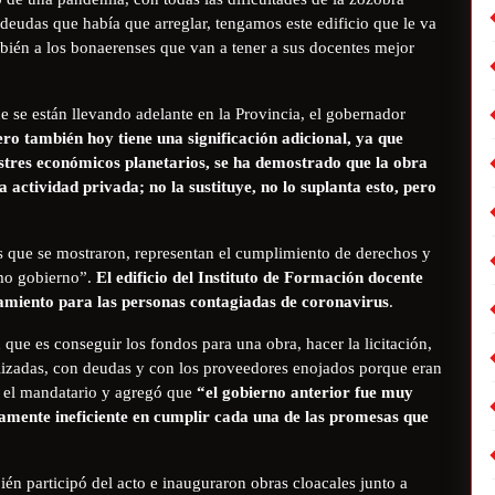
deudas que había que arreglar, tengamos este edificio que le va
mbién a los bonaerenses que van a tener a sus docentes mejor
ue se están llevando adelante en la Provincia, el gobernador
ero también hoy tiene una significación adicional, ya que
stres económicos planetarios, se ha demostrado que la obra
 actividad privada; no la sustituye, no lo suplanta esto, pero
s que se mostraron, representan el cumplimiento de derechos y
omo gobierno”.
El edificio del Instituto de Formación docente
amiento para las personas contagiadas de coronavirus
.
que es conseguir los fondos para una obra, hacer la licitación,
ralizadas, con deudas y con los proveedores enojados porque eran
ó el mandatario y agregó que
“el gobierno anterior fue muy
tamente ineficiente en cumplir cada una de las promesas que
én participó del acto e inauguraron obras cloacales junto a