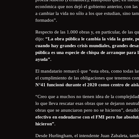
económica que nos dejó el gobierno anterior, con las 
a cambiar la vida no sólo a los que estudian, sino ta
formados”.
Respecto de las 1.000 obras y, en particular, de las q
dijo:
“La obra pública le cambia la vida la gente, p
cuando hay grandes crisis mundiales, grandes desa
pública es una especie de chispa de arranque para la
ayuda”.
El mandatario remarcó que “esta obra, como todas la
el cumplimiento de las obligaciones que tenemos c
N°41 funcionó durante el 2020 como centro de aisl
“Creo que a muchos no tienen idea de la complejidad 
lo que lleva rescatar esas obras que se dejaron neut
obras que se anunciaron pero no se hicieron”, detall
efectivo en endeudarse con el FMI pero fue absolu
hicieron”
.
Desde Hurlingham, el intendente Juan Zabaleta, tambi