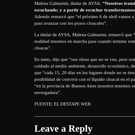
Malena Galmarini, titular de AYSA.
“Nosotros transf
escuchando; y a partir de escuchar transformamos
Además remarcó que “el próximo 6 de abril vamos a co
para avanzar con los pozos cloacales”.
La titular de AYSA, Malena Galmarini, remarcó que “
realidad tenemos en marcha para cuando termine este
cloacas”.
En tanto, dijo que “son obras que no se ven, pero so
cuidado al medio ambiente, desarrollo económico, desa
que “cada 15, 20 días en los lugares donde no se tien
posibilidad de convivir con el líquido cloacal en el p
“en la provincia de Buenos Aires nosotros tenemos en
envergadura”.
FUENTE: EL DESTAPE WEB
Leave a Reply