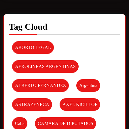
Tag Cloud
ABORTO LEGAL
AEROLINEAS ARGENTINAS
ALBERTO FERNANDEZ
Argentina
ASTRAZENECA
AXEL KICILLOF
Caba
CAMARA DE DIPUTADOS