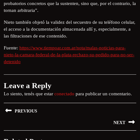
probatorios concretos que la sustenten, sino que, por el contrario, la
tornan arbitraria”.
Nieto también objetó la validez del secuestro de su teléfono celular,
el acceso a la documentación almacenada allí y, especialmente, a
las filtraciones de ese contenido.
Fuente:
https://www.tiempoar.com.ar/nota/malas-noticias-para-
nieto-la-camara-federal-de-la-plata-rechazo-su-pedido-para-no-ser-
detenido
Leave a Reply
Lo siento, tenés que estar
conectado
para publicar un comentario.
PREVIOUS
NEXT