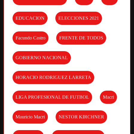
EDUCACION
ELECCIONES 2021
Facundo Castro
FRENTE DE TODOS
GOBIERNO NACIONAL
HORACIO RODRIGUEZ LARRETA
LIGA PROFESIONAL DE FUTBOL
Macri
Mauricio Macri
NESTOR KIRCHNER