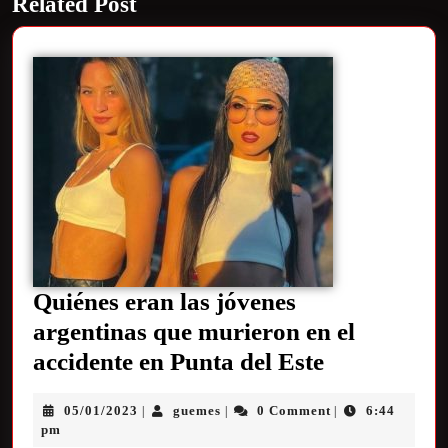
Related Post
Quiénes eran las jóvenes
argentinas que murieron en el
accidente en Punta del Este
05/01/2023
guemes
0 Comment
6:44
|
|
|
pm