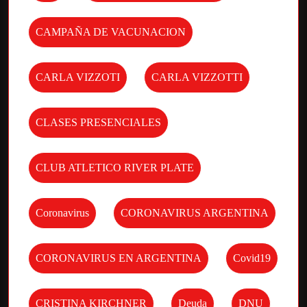
CAMPAÑA DE VACUNACION
CARLA VIZZOTI
CARLA VIZZOTTI
CLASES PRESENCIALES
CLUB ATLETICO RIVER PLATE
Coronavirus
CORONAVIRUS ARGENTINA
CORONAVIRUS EN ARGENTINA
Covid19
CRISTINA KIRCHNER
Deuda
DNU