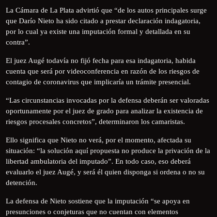
La Cámara de La Plata advirtió que “de los autos principales surge
que Darío Nieto ha sido citado a prestar declaración indagatoria,
por lo cual ya existe una imputación formal y detallada en su
contra”.
El juez Augé todavía no fijó fecha para esa indagatoria, habida
cuenta que será por videoconferencia en razón de los riesgos de
contagio de coronavirus que implicaría un trámite presencial.
“Las circunstancias invocadas por la defensa deberán ser valoradas
oportunamente por el juez de grado para analizar la existencia de
riesgos procesales concretos”, determinaron los camaristas.
Ello significa que Nieto no verá, por el momento, afectada su
situación: “la solución aquí propuesta no produce la privación de la
libertad ambulatoria del imputado”. En todo caso, eso deberá
evaluarlo el juez Augé, y será él quien disponga si ordena o no su
detención.
La defensa de Nieto sostiene que la imputación “se apoya en
presunciones o conjeturas que no cuentan con elementos