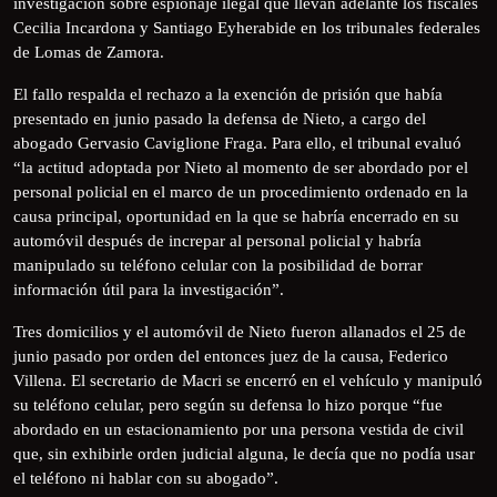
investigación sobre espionaje ilegal que llevan adelante los fiscales
Cecilia Incardona y Santiago Eyherabide en los tribunales federales
de Lomas de Zamora.
El fallo respalda el rechazo a la exención de prisión que había
presentado en junio pasado la defensa de Nieto, a cargo del
abogado Gervasio Caviglione Fraga. Para ello, el tribunal evaluó
“la actitud adoptada por Nieto al momento de ser abordado por el
personal policial en el marco de un procedimiento ordenado en la
causa principal, oportunidad en la que se habría encerrado en su
automóvil después de increpar al personal policial y habría
manipulado su teléfono celular con la posibilidad de borrar
información útil para la investigación”.
Tres domicilios y el automóvil de Nieto fueron allanados el 25 de
junio pasado por orden del entonces juez de la causa, Federico
Villena. El secretario de Macri se encerró en el vehículo y manipuló
su teléfono celular, pero según su defensa lo hizo porque “fue
abordado en un estacionamiento por una persona vestida de civil
que, sin exhibirle orden judicial alguna, le decía que no podía usar
el teléfono ni hablar con su abogado”.