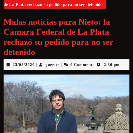
de La Plata rechazó su pedido para no ser detenido
Malas noticias para Nieto: la
Cámara Federal de La Plata
rechazó su pedido para no ser
detenido
25/08/2020
guemes
0 Comment
2:30 pm
|
|
|