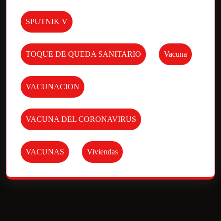
SPUTNIK V
TOQUE DE QUEDA SANITARIO
Vacuna
VACUNACION
VACUNA DEL CORONAVIRUS
VACUNAS
Viviendas