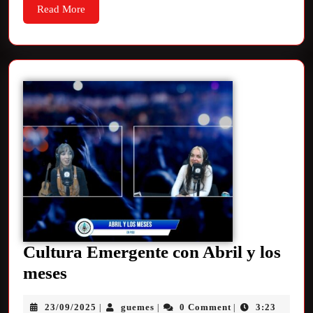
Read More
Cultura Emergente con Abril y los
meses
23/09/2025
guemes
0 Comment
3:23
|
|
|