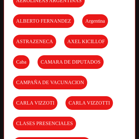
AEROLINEAS ARGENTINAS
ALBERTO FERNANDEZ
Argentina
ASTRAZENECA
AXEL KICILLOF
Caba
CAMARA DE DIPUTADOS
CAMPAÑA DE VACUNACION
CARLA VIZZOTI
CARLA VIZZOTTI
CLASES PRESENCIALES