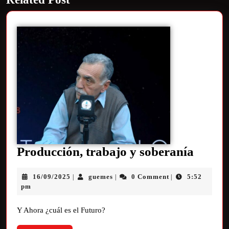
Producción, trabajo y soberanía
16/09/2025
guemes
0 Comment
5:52
|
|
|
pm
Y Ahora ¿cuál es el Futuro?