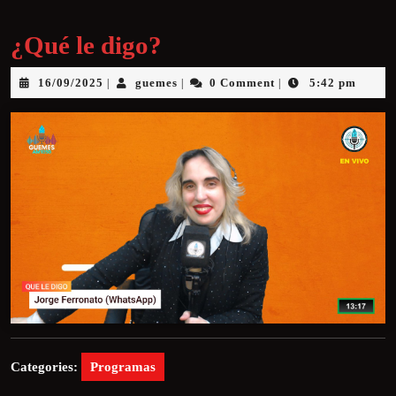
¿Qué le digo?
16/09/2025
guemes
0 Comment
5:42 pm
|
|
|
Categories:
Programas